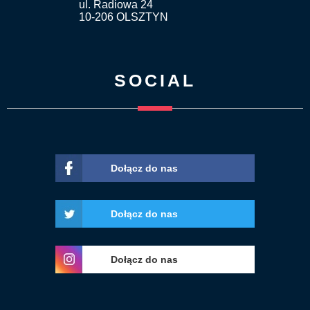
ul. Radiowa 24
10-206 OLSZTYN
SOCIAL
Dołącz do nas
Dołącz do nas
Dołącz do nas