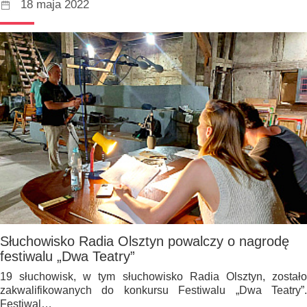
18 maja 2022
Słuchowisko Radia Olsztyn powalczy o nagrodę
festiwalu „Dwa Teatry”
19 słuchowisk, w tym słuchowisko Radia Olsztyn, zostało
zakwalifikowanych do konkursu Festiwalu „Dwa Teatry”.
Festiwal…