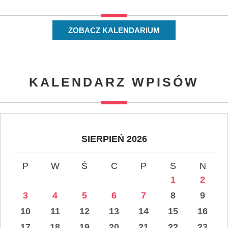
ZOBACZ KALENDARIUM
KALENDARZ WPISÓW
SIERPIEŃ 2026
P
W
Ś
C
P
S
N
1
2
3
4
5
6
7
8
9
10
11
12
13
14
15
16
17
18
19
20
21
22
23