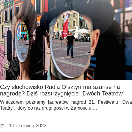
Czy słuchowisko Radia Olsztyn ma szansę na
nagrodę? Dziś rozstrzygnięcie „Dwóch Teatrów”
Wieczorem poznamy laureatów nagród 21. Festiwalu „Dwa
Teatry”, który po raz drugi gości w Zamościu.…
10 czerwca 2022