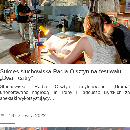
Sukces słuchowiska Radia Olsztyn na festiwalu
„Dwa Teatry”
Słuchowisko Radia Olsztyn zatytułowane „Brama”
uhonorowano nagrodą im. Ireny i Tadeusza Byrskich za
spektakl wykorzystujący…
13 czerwca 2022