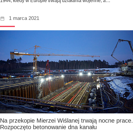
1944, kiedy w Europie trwają działania wojenne, a…
1 marca 2021
Na przekopie Mierzei Wiślanej trwają nocne prace.
Rozpoczęto betonowanie dna kanału