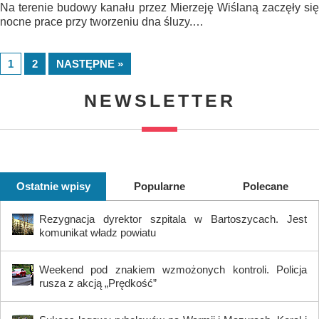
Na terenie budowy kanału przez Mierzeję Wiślaną zaczęły się
nocne prace przy tworzeniu dna śluzy.…
1
2
NASTĘPNE »
NEWSLETTER
Ostatnie wpisy
Popularne
Polecane
Rezygnacja dyrektor szpitala w Bartoszycach. Jest
komunikat władz powiatu
Weekend pod znakiem wzmożonych kontroli. Policja
rusza z akcją „Prędkość”