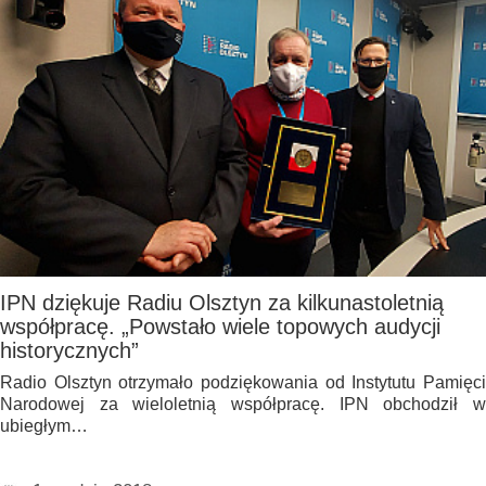
IPN dziękuje Radiu Olsztyn za kilkunastoletnią
współpracę. „Powstało wiele topowych audycji
historycznych”
Radio Olsztyn otrzymało podziękowania od Instytutu Pamięci
Narodowej za wieloletnią współpracę. IPN obchodził w
ubiegłym…