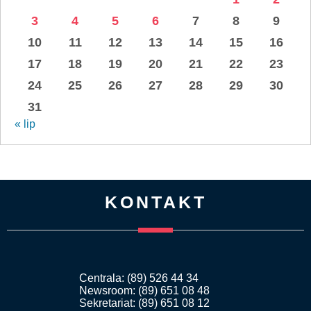
3
4
5
6
7
8
9
10
11
12
13
14
15
16
17
18
19
20
21
22
23
24
25
26
27
28
29
30
31
« lip
KONTAKT
Centrala: (89) 526 44 34
Newsroom: (89) 651 08 48
Sekretariat: (89) 651 08 12