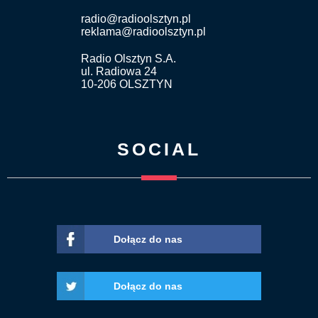
radio@radioolsztyn.pl
reklama@radioolsztyn.pl
Radio Olsztyn S.A.
ul. Radiowa 24
10-206 OLSZTYN
SOCIAL
Dołącz do nas
Dołącz do nas