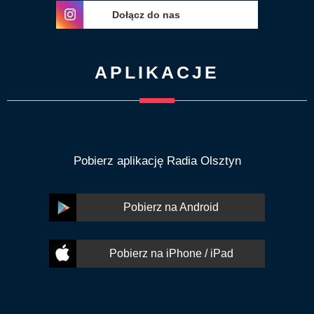
Dołącz do nas
APLIKACJE
Pobierz aplikację Radia Olsztyn
Pobierz na Android
Pobierz na iPhone / iPad