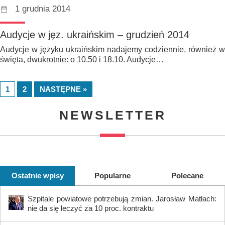
1 grudnia 2014
Audycje w jęz. ukraińskim – grudzień 2014
Audycje w języku ukraińskim nadajemy codziennie, również w
święta, dwukrotnie: o 10.50 i 18.10. Audycje…
1
2
NASTĘPNE »
NEWSLETTER
Ostatnie wpisy
Popularne
Polecane
Szpitale powiatowe potrzebują zmian. Jarosław Matłach:
nie da się leczyć za 10 proc. kontraktu