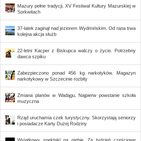
Mazury pełne tradycji. XV Festiwal Kultury Mazurskiej w
Sorkwitach
37-latek zaginął nad jeziorem Wydmińskim. Od rana trwa
kolejna akcja służb
22-letni Kacper z Biskupca walczy o życie. Potrzebny
dawca szpiku
Zabezpieczono ponad 456 kg narkotyków. Magazyn
narkotykowy w Szczecinie rozbity
Zmiana planów w Wadągu. Najpierw powstanie szkoła
muzyczna
Rząd uruchamia czek turystyczny. Skorzystają seniorzy
i posiadacze Karty Dużej Rodziny
Wyjątkowy spektakl na niebie. Za tydzień częściowe