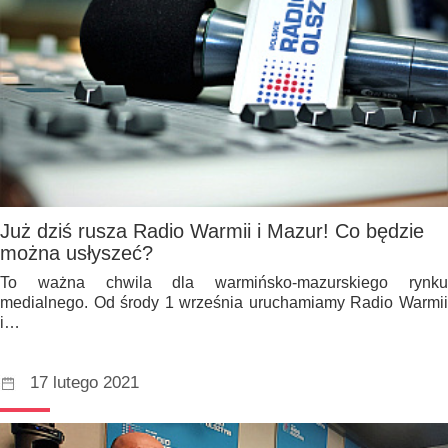
Już dziś rusza Radio Warmii i Mazur! Co będzie
można usłyszeć?
To ważna chwila dla warmińsko-mazurskiego rynku
medialnego. Od środy 1 września uruchamiamy Radio Warmii
i…
17 lutego 2021