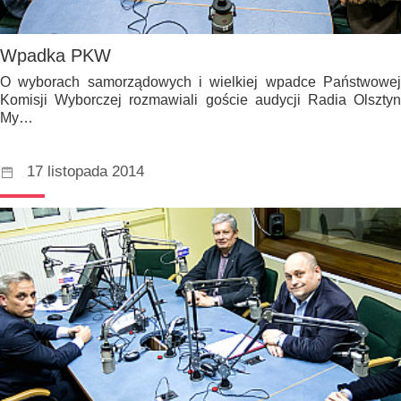
Wpadka PKW
O wyborach samorządowych i wielkiej wpadce Państwowej
Komisji Wyborczej rozmawiali goście audycji Radia Olsztyn
My…
17 listopada 2014