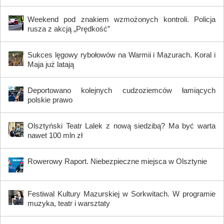
Weekend pod znakiem wzmożonych kontroli. Policja
rusza z akcją „Prędkość”
Sukces lęgowy rybołowów na Warmii i Mazurach. Koral i
Maja już latają
Deportowano kolejnych cudzoziemców łamiących
polskie prawo
Olsztyński Teatr Lalek z nową siedzibą? Ma być warta
nawet 100 mln zł
Rowerowy Raport. Niebezpieczne miejsca w Olsztynie
Festiwal Kultury Mazurskiej w Sorkwitach. W programie
muzyka, teatr i warsztaty