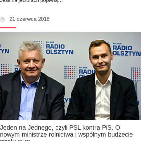
Jeśli na jeziorach pojawią…
21 czerwca 2018
Jeden na Jednego, czyli PSL kontra PiS. O
nowym ministrze rolnictwa i wspólnym budżecie