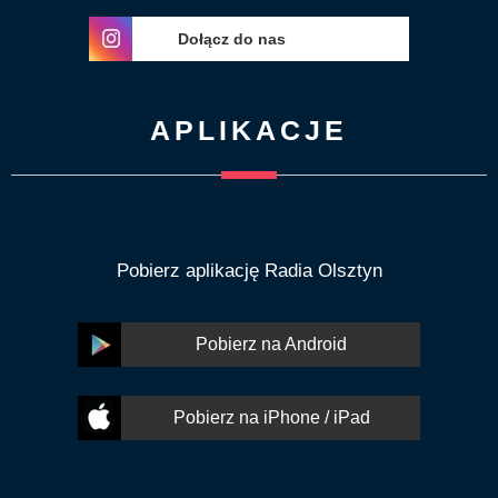
Dołącz do nas
APLIKACJE
Pobierz aplikację Radia Olsztyn
Pobierz na Android
Pobierz na iPhone / iPad