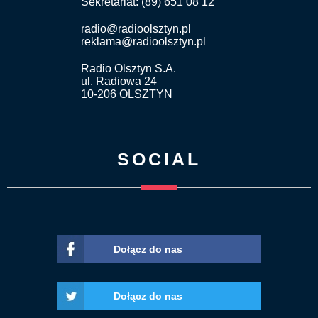
Sekretariat: (89) 651 08 12
radio@radioolsztyn.pl
reklama@radioolsztyn.pl
Radio Olsztyn S.A.
ul. Radiowa 24
10-206 OLSZTYN
SOCIAL
Dołącz do nas
Dołącz do nas