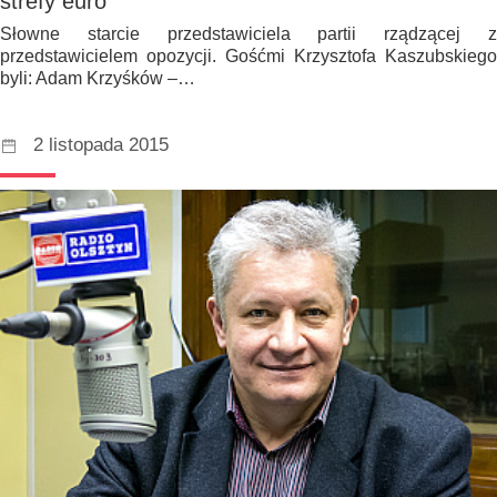
strefy euro
Słowne starcie przedstawiciela partii rządzącej z
przedstawicielem opozycji. Gośćmi Krzysztofa Kaszubskiego
byli: Adam Krzyśków –…
2 listopada 2015