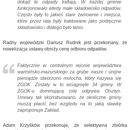
dokąd te odpady trafiają. W każdej gminie
funkcjonowało wtedy małe składowisko odpadów.
Często były to jakieś stare żwirownie i miejsca,
które przez lata były traktowane jako podręczne
składowisko i dlatego było tanio.
Radny wojewódzki Dariusz Rudnik jest przekonany, że
nowelizacja ustawy obniży cenę odbioru odpadów.
Faktycznie w centralnym rejonie województwa
warmińsko-mazurskiego za grube nasze i unijne
pieniądze stworzono molocha, który nazywa się
ZGOK. Zostały w to wciągnięte 34 gminy. W
ZGOK-u dominującą rolę odgrywa Olsztyn.
Umowy tak skonstruowano, że okoliczne gminy
muszą płacić bez względu na to jaką stawkę
zaproponuje Zakład.
Adam Krzyśków przekonuje, że selektywna zbiórka