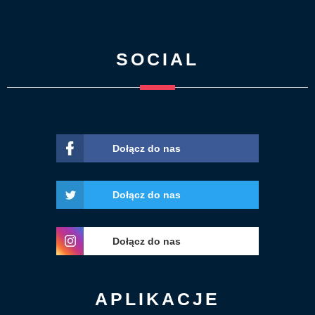
SOCIAL
Dołącz do nas
Dołącz do nas
Dołącz do nas
APLIKACJE