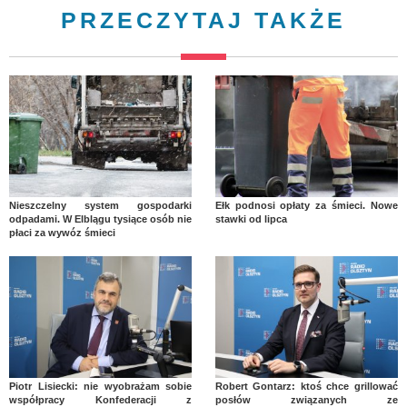
PRZECZYTAJ TAKŻE
Nieszczelny system gospodarki
Ełk podnosi opłaty za śmieci. Nowe
odpadami. W Elblągu tysiące osób nie
stawki od lipca
płaci za wywóz śmieci
Piotr Lisiecki: nie wyobrażam sobie
Robert Gontarz: ktoś chce grillować
współpracy Konfederacji z
posłów związanych ze