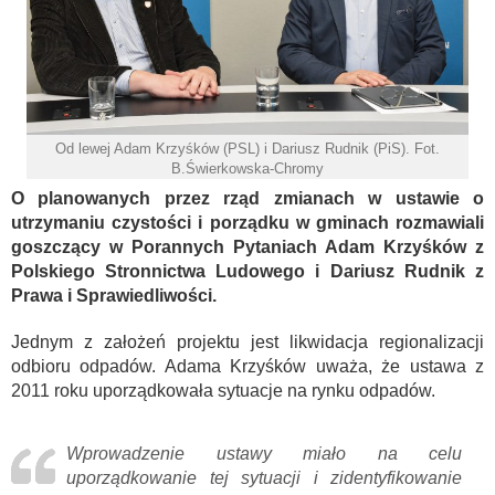
Od lewej Adam Krzyśków (PSL) i Dariusz Rudnik (PiS). Fot.
B.Świerkowska-Chromy
O planowanych przez rząd zmianach w ustawie o
utrzymaniu czystości i porządku w gminach rozmawiali
goszczący w Porannych Pytaniach Adam Krzyśków z
Polskiego Stronnictwa Ludowego i Dariusz Rudnik z
Prawa i Sprawiedliwości.
Jednym z założeń projektu jest likwidacja regionalizacji
odbioru odpadów. Adama Krzyśków uważa, że ustawa z
2011 roku uporządkowała sytuacje na rynku odpadów.
Wprowadzenie ustawy miało na celu
uporządkowanie tej sytuacji i zidentyfikowanie