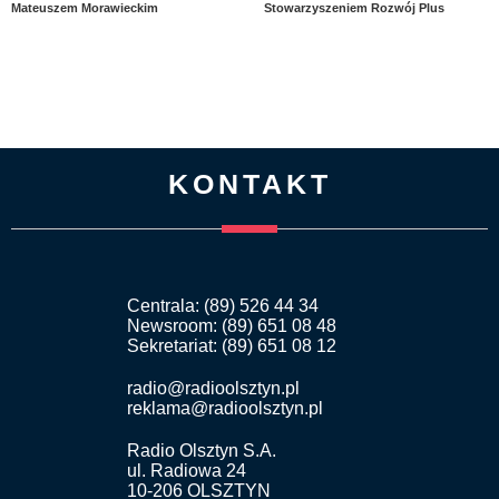
Mateuszem Morawieckim
Stowarzyszeniem Rozwój Plus
KONTAKT
Centrala: (89) 526 44 34
Newsroom: (89) 651 08 48
Sekretariat: (89) 651 08 12
radio@radioolsztyn.pl
reklama@radioolsztyn.pl
Radio Olsztyn S.A.
ul. Radiowa 24
10-206 OLSZTYN