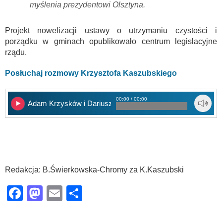
myślenia prezydentowi Olsztyna.
Projekt nowelizacji ustawy o utrzymaniu czystości i
porządku w gminach opublikowało centrum legislacyjne
rządu.
Posłuchaj rozmowy Krzysztofa Kaszubskiego
00:00 / 00:00
Adam Krzysków i Dariusz Rudnik
Redakcja: B.Świerkowska-Chromy za K.Kaszubski
Facebook
Mastodon
Email
Share