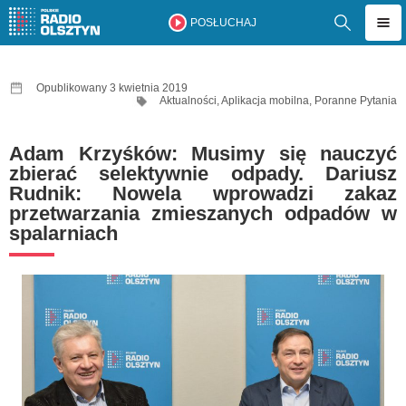
POSŁUCHAJ
Opublikowany 3 kwietnia 2019
Aktualności
,
Aplikacja mobilna
,
Poranne Pytania
Adam Krzyśków: Musimy się nauczyć
zbierać selektywnie odpady. Dariusz
Rudnik: Nowela wprowadzi zakaz
przetwarzania zmieszanych odpadów w
spalarniach