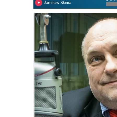
00:00 / 
Jarosław Słoma