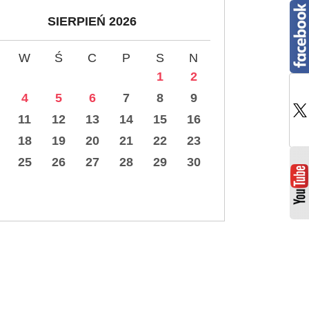
SIERPIEŃ 2026
W
Ś
C
P
S
N
1
2
4
5
6
7
8
9
11
12
13
14
15
16
18
19
20
21
22
23
25
26
27
28
29
30