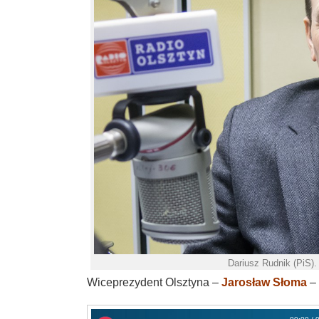
Dariusz Rudnik (PiS)
Wiceprezydent Olsztyna –
Jarosław Słoma
– 