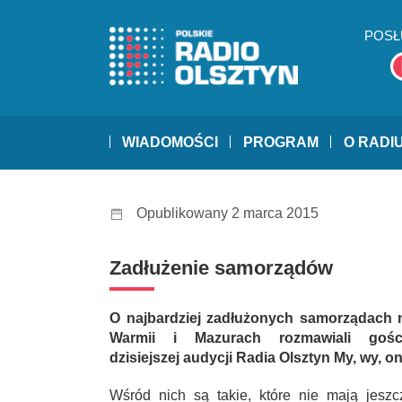
POSŁ
WIADOMOŚCI
PROGRAM
O RADI
Opublikowany 2 marca 2015
Zadłużenie samorządów
O najbardziej zadłużonych samorządach 
Warmii i Mazurach rozmawiali gośc
dzisiejszej audycji Radia Olsztyn My, wy, on
Wśród nich są takie, które nie mają jeszc