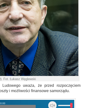
). Fot. Łukasz Węglewski
a Ludowego uważa, że przed rozpoczęciem
koszty i możliwości finansowe samorządu.
00:00