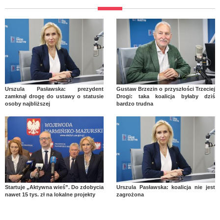
Urszula Pasławska: prezydent
Gustaw Brzezin o przyszłości Trzeciej
zamknął drogę do ustawy o statusie
Drogi: taka koalicja byłaby dziś
osoby najbliższej
bardzo trudna
Startuje „Aktywna wieś”. Do zdobycia
Urszula Pasławska: koalicja nie jest
nawet 15 tys. zł na lokalne projekty
zagrożona