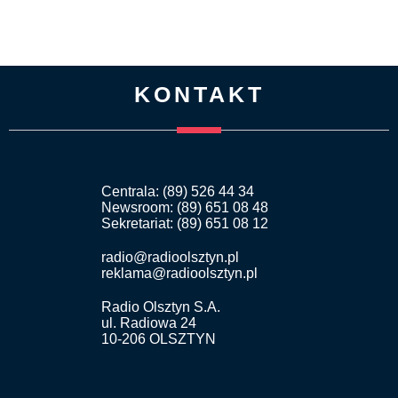
KONTAKT
Centrala: (89) 526 44 34
Newsroom: (89) 651 08 48
Sekretariat: (89) 651 08 12
radio@radioolsztyn.pl
reklama@radioolsztyn.pl
Radio Olsztyn S.A.
ul. Radiowa 24
10-206 OLSZTYN