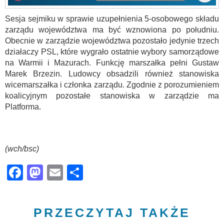
Sesja sejmiku w sprawie uzupełnienia 5-osobowego składu
zarządu województwa ma być wznowiona po południu.
Obecnie w zarządzie województwa pozostało jedynie trzech
działaczy PSL, które wygrało ostatnie wybory samorządowe
na Warmii i Mazurach. Funkcję marszałka pełni Gustaw
Marek Brzezin. Ludowcy obsadzili również stanowiska
wicemarszałka i członka zarządu. Zgodnie z porozumieniem
koalicyjnym pozostałe stanowiska w zarządzie ma
Platforma.
(wch/bsc)
Facebook
Mastodon
Email
Share
PRZECZYTAJ TAKŻE