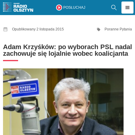
POSŁUCHAJ
Opublikowany 2 listopada 2015
Poranne Pytania
Adam Krzyśków: po wyborach PSL nadal
zachowuje się lojalnie wobec koalicjanta