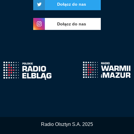
Dołącz do nas
Dołącz do nas
Radio Olsztyn S.A. 2025