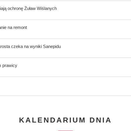
ają ochronę Żuław Wiślanych
anie na remont
rosta czeka na wyniki Sanepidu
m prawicy
KALENDARIUM DNIA