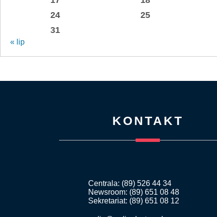
24
25
31
« lip
KONTAKT
Centrala: (89) 526 44 34
Newsroom: (89) 651 08 48
Sekretariat: (89) 651 08 12