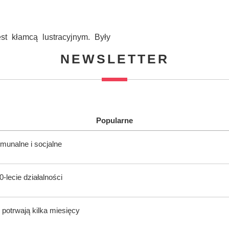
t kłamcą lustracyjnym. Były
NEWSLETTER
Popularne
munalne i socjalne
-lecie działalności
potrwają kilka miesięcy