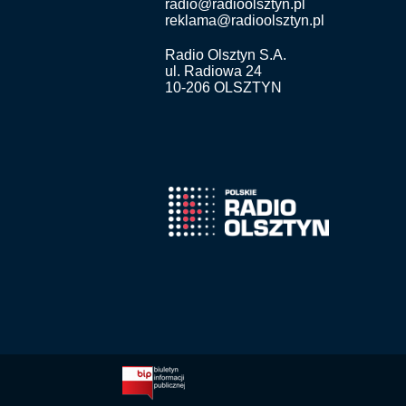
radio@radioolsztyn.pl
reklama@radioolsztyn.pl
Radio Olsztyn S.A.
ul. Radiowa 24
10-206 OLSZTYN