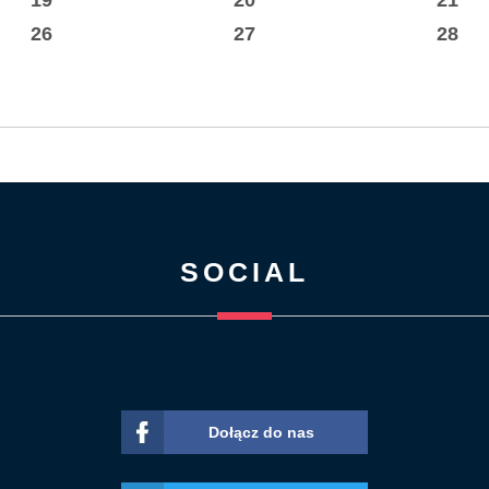
26
27
28
SOCIAL
Dołącz do nas