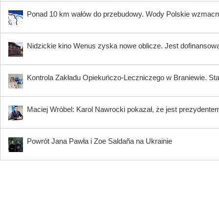
Ponad 10 km wałów do przebudowy. Wody Polskie wzmacni
Nidzickie kino Wenus zyska nowe oblicze. Jest dofinansow
Kontrola Zakładu Opiekuńczo-Leczniczego w Braniewie. Sta
Maciej Wróbel: Karol Nawrocki pokazał, że jest prezydente
Powrót Jana Pawła i Zoe Saldaña na Ukrainie