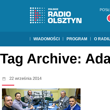
POSŁ
WIADOMOŚCI
PROGRAM
O RADI
Tag Archive: A
22 września 2014