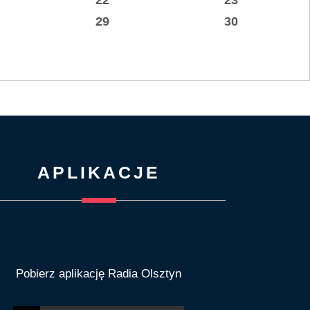
29
30
APLIKACJE
Pobierz aplikację Radia Olsztyn