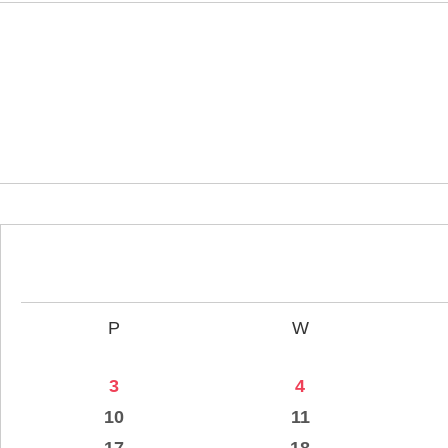
P
W
3
4
10
11
17
18