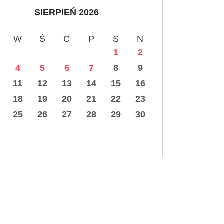
SIERPIEŃ 2026
W
Ś
C
P
S
N
1
2
4
5
6
7
8
9
11
12
13
14
15
16
18
19
20
21
22
23
25
26
27
28
29
30