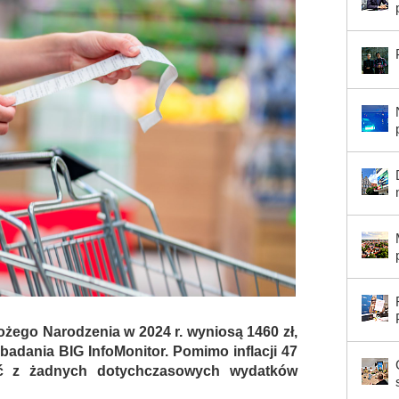
ożego Narodzenia w 2024 r. wyniosą 1460 zł,
badania BIG InfoMonitor. Pomimo inflacji 47
ać z żadnych dotychczasowych wydatków