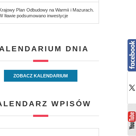
Krajowy Plan Odbudowy na Warmii i Mazurach.
W Iławie podsumowano inwestycje
ALENDARIUM DNIA
ZOBACZ KALENDARIUM
ALENDARZ WPISÓW