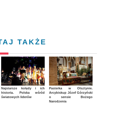
TAJ TAKŻE
Najstarsze kolędy i ich
Pasterka w Olsztynie.
historia. Polska wśród
Arcybiskup Józef Górzyński
światowych liderów
o sensie Bożego
Narodzenia