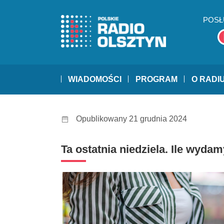
POSŁ
WIADOMOŚCI
PROGRAM
O RADI
Opublikowany 21 grudnia 2024
Ta ostatnia niedziela. Ile wyda