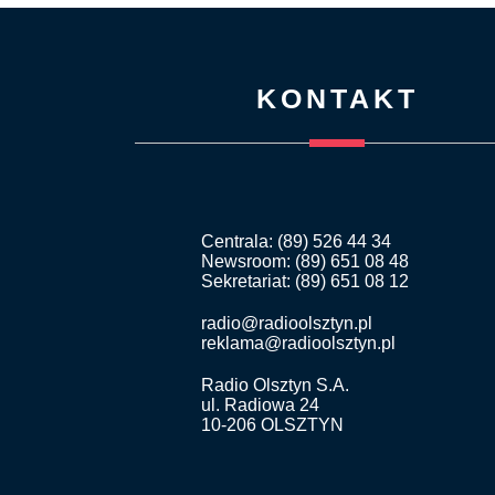
KONTAKT
Centrala: (89) 526 44 34
Newsroom: (89) 651 08 48
Sekretariat: (89) 651 08 12
radio@radioolsztyn.pl
reklama@radioolsztyn.pl
Radio Olsztyn S.A.
ul. Radiowa 24
10-206 OLSZTYN