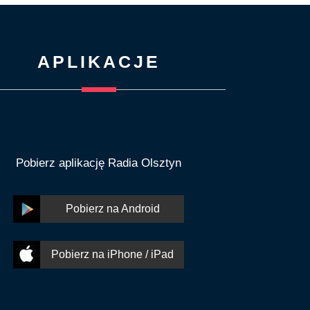
APLIKACJE
Pobierz aplikację Radia Olsztyn
Pobierz na Android
Pobierz na iPhone / iPad