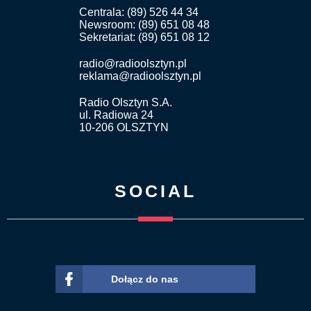
Centrala: (89) 526 44 34
Newsroom: (89) 651 08 48
Sekretariat: (89) 651 08 12
radio@radioolsztyn.pl
reklama@radioolsztyn.pl
Radio Olsztyn S.A.
ul. Radiowa 24
10-206 OLSZTYN
SOCIAL
Dołącz do nas