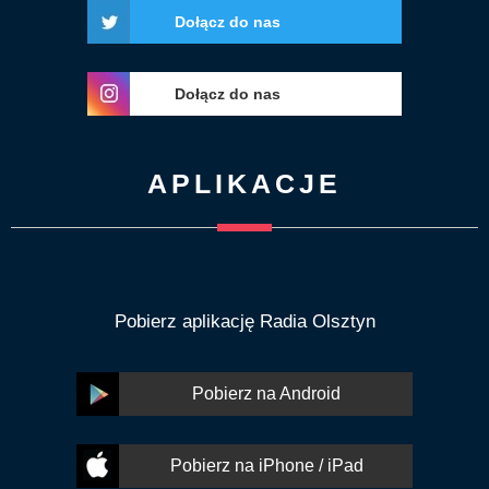
Dołącz do nas
Dołącz do nas
APLIKACJE
Pobierz aplikację Radia Olsztyn
Pobierz na Android
Pobierz na iPhone / iPad