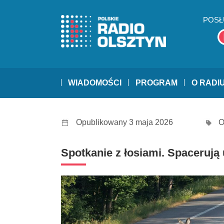
POSŁ
WIADOMOŚCI
PROGRAM
O RADI
Opublikowany 3 maja 2026
O
Spotkanie z łosiami. Spacerują 