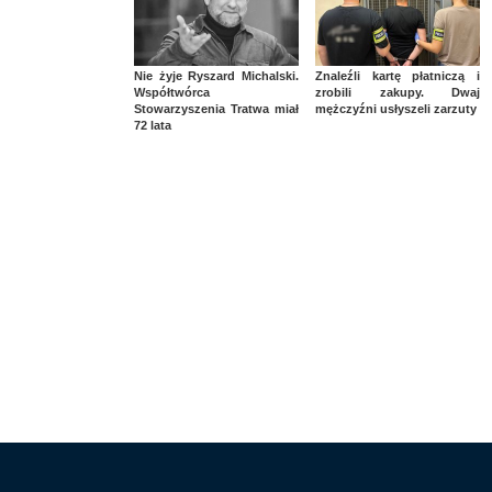
Nie żyje Ryszard Michalski.
Znaleźli kartę płatniczą i
Współtwórca
zrobili zakupy. Dwaj
Stowarzyszenia Tratwa miał
mężczyźni usłyszeli zarzuty
72 lata