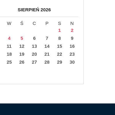
SIERPIEŃ 2026
W
Ś
C
P
S
N
1
2
4
5
6
7
8
9
11
12
13
14
15
16
18
19
20
21
22
23
25
26
27
28
29
30