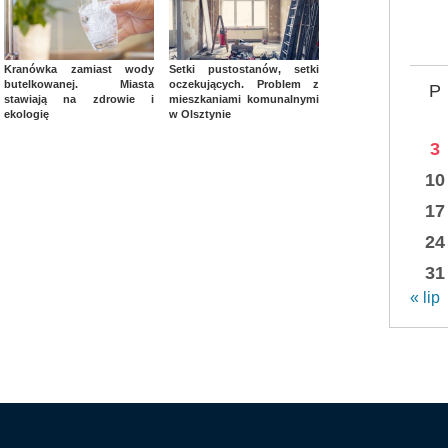
Kranówka zamiast wody
Setki pustostanów, setki
butelkowanej. Miasta
oczekujących. Problem z
P
stawiają na zdrowie i
mieszkaniami komunalnymi
ekologię
w Olsztynie
3
10
17
24
31
« lip