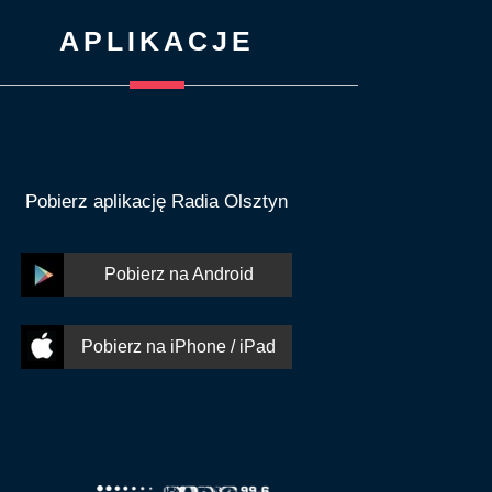
APLIKACJE
Pobierz aplikację Radia Olsztyn
Pobierz na Android
Pobierz na iPhone / iPad