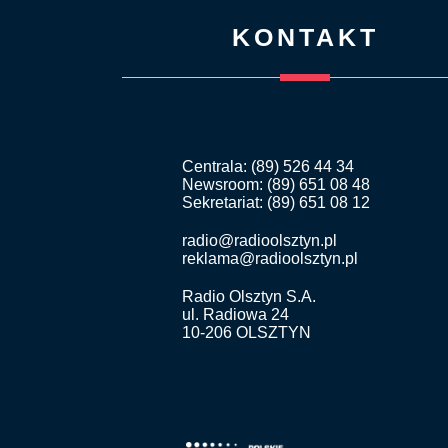
KONTAKT
Centrala: (89) 526 44 34
Newsroom: (89) 651 08 48
Sekretariat: (89) 651 08 12
radio@radioolsztyn.pl
reklama@radioolsztyn.pl
Radio Olsztyn S.A.
ul. Radiowa 24
10-206 OLSZTYN