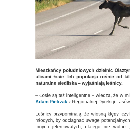
Mieszkańcy południowych dzielnic Olszt
ulicami łosie. Ich populacja rośnie od k
naturalne siedliska – wyjaśniają leśnicy.
– Łosie są też inteligentne – wiedzą, że w 
Adam Pietrzak
z Regionalnej Dyrekcji Lasó
Leśnicy przypominają, że wiosną klępy, czyl
młodych, by odciągnąć uwagę potencjalnych 
innych jeleniowatych, dlatego nie wolno 