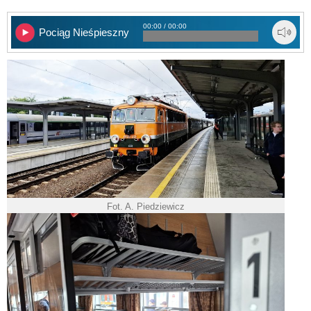
00:00 / 00:00
Pociąg Nieśpieszny
Fot. A. Piedziewicz