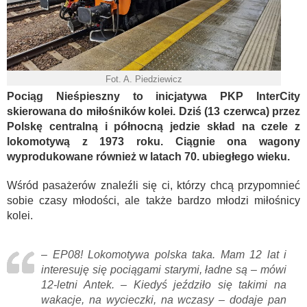
Fot. A. Piedziewicz
Pociąg Nieśpieszny to inicjatywa PKP InterCity
skierowana do miłośników kolei. Dziś (13 czerwca) przez
Polskę centralną i północną jedzie skład na czele z
lokomotywą z 1973 roku. Ciągnie ona wagony
wyprodukowane również w latach 70. ubiegłego wieku.
Wśród pasażerów znaleźli się ci, którzy chcą przypomnieć
sobie czasy młodości, ale także bardzo młodzi miłośnicy
kolei.
– EP08! Lokomotywa polska taka. Mam 12 lat i
interesuję się pociągami starymi, ładne są – mówi
12-letni Antek. – Kiedyś jeździło się takimi na
wakacje, na wycieczki, na wczasy – dodaje pan