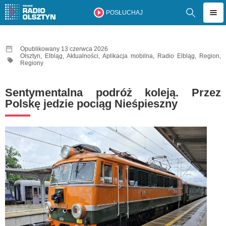
POSŁUCHAJ
Opublikowany 13 czerwca 2026
Olsztyn
,
Elbląg
,
Aktualności
,
Aplikacja mobilna
,
Radio Elbląg
,
Region
,
Regiony
Sentymentalna podróż koleją. Przez
Polskę jedzie pociąg Nieśpieszny