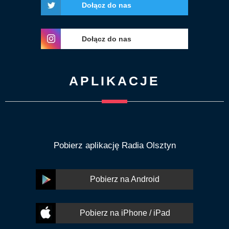
Dołącz do nas
Dołącz do nas
APLIKACJE
Pobierz aplikację Radia Olsztyn
Pobierz na Android
Pobierz na iPhone / iPad