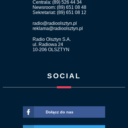
Centrala: (89) 526 44 34
Newsroom: (89) 651 08 48
Sekretariat: (89) 651 08 12
radio@radioolsztyn.pl
reklama@radioolsztyn.pl
Radio Olsztyn S.A.
ul. Radiowa 24
10-206 OLSZTYN
SOCIAL
Dołącz do nas