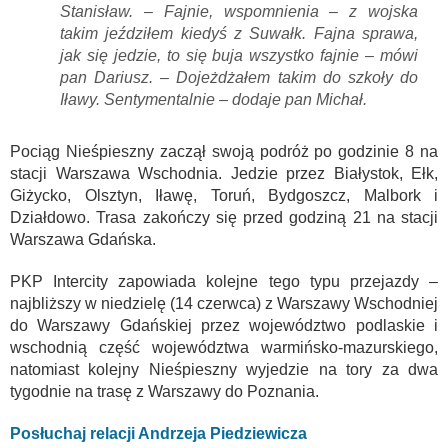
Stanisław. – Fajnie, wspomnienia – z wojska
takim jeździłem kiedyś z Suwałk. Fajna sprawa,
jak się jedzie, to się buja wszystko fajnie – mówi
pan Dariusz. – Dojeżdżałem takim do szkoły do
Iławy. Sentymentalnie – dodaje pan Michał.
Pociąg Nieśpieszny zaczął swoją podróż po godzinie 8 na
stacji Warszawa Wschodnia. Jedzie przez Białystok, Ełk,
Giżycko, Olsztyn, Iławę, Toruń, Bydgoszcz, Malbork i
Działdowo. Trasa zakończy się przed godziną 21 na stacji
Warszawa Gdańska.
PKP Intercity zapowiada kolejne tego typu przejazdy –
najbliższy w niedzielę (14 czerwca) z Warszawy Wschodniej
do Warszawy Gdańskiej przez województwo podlaskie i
wschodnią część województwa warmińsko-mazurskiego,
natomiast kolejny Nieśpieszny wyjedzie na tory za dwa
tygodnie na trasę z Warszawy do Poznania.
Posłuchaj relacji Andrzeja Piedziewicza