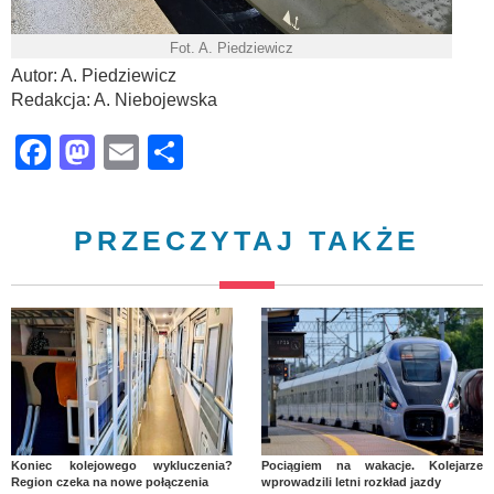
Fot. A. Piedziewicz
Autor: A. Piedziewicz
Redakcja: A. Niebojewska
Facebook
Mastodon
Email
Share
PRZECZYTAJ TAKŻE
Koniec kolejowego wykluczenia?
Pociągiem na wakacje. Kolejarze
Region czeka na nowe połączenia
wprowadzili letni rozkład jazdy