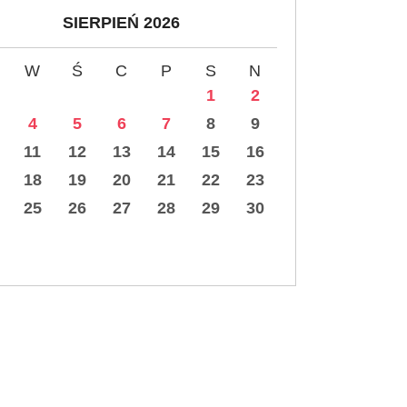
SIERPIEŃ 2026
W
Ś
C
P
S
N
1
2
4
5
6
7
8
9
11
12
13
14
15
16
18
19
20
21
22
23
25
26
27
28
29
30