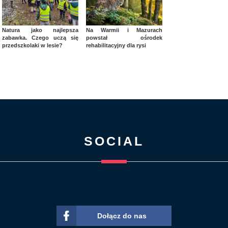
Natura jako najlepsza
Na Warmii i Mazurach
zabawka. Czego uczą się
powstał ośrodek
przedszkolaki w lesie?
rehabilitacyjny dla rysi
SOCIAL
Dołącz do nas