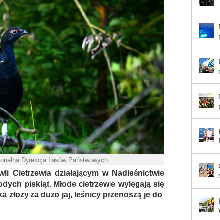
egionalna Dyrekcja Lasów Państwowych
 Cietrzewia działającym w Nadleśnictwie
ych piskląt. Młode cietrzewie wylęgają się
a złoży za dużo jaj, leśnicy przenoszą je do