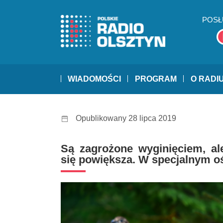
POSŁ
WIADOMOŚCI
PROGRAM
O RADI
Opublikowany 28 lipca 2019
Są zagrożone wyginięciem, ale
się powiększa. W specjalnym oś