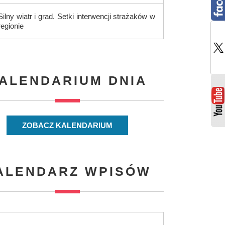
Silny wiatr i grad. Setki interwencji strażaków w
regionie
ALENDARIUM DNIA
ZOBACZ KALENDARIUM
ALENDARZ WPISÓW