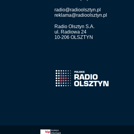
radio@radioolsztyn.pl
reklama@radioolsztyn.pl
Radio Olsztyn S.A.
ul. Radiowa 24
10-206 OLSZTYN