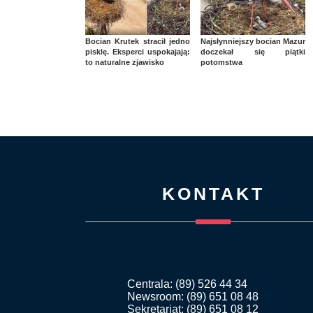
Bocian Krutek stracił jedno
Najsłynniejszy bocian Mazur
pisklę. Eksperci uspokajają:
doczekał się piątki
to naturalne zjawisko
potomstwa
KONTAKT
Centrala: (89) 526 44 34
Newsroom: (89) 651 08 48
Sekretariat: (89) 651 08 12