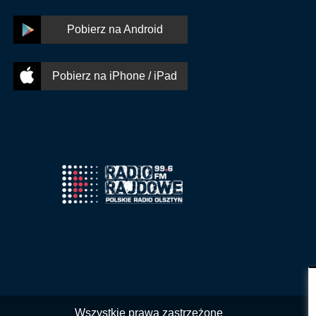
Pobierz na Android
Pobierz na iPhone / iPad
Wszystkie prawa zastrzeżone