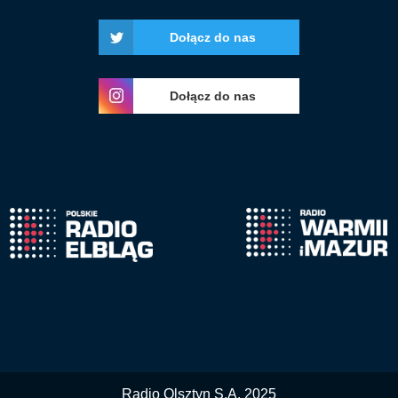
Dołącz do nas
Dołącz do nas
Radio Olsztyn S.A. 2025