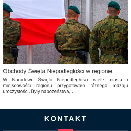
Obchody Święta Niepodległości w regionie
W Narodowe Święto Niepodległości wiele miasta i
miejscowości regionu przygotowało różnego rodzaju
uroczystości. Były nabożeństwa,…
KONTAKT