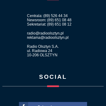
Centrala: (89) 526 44 34
Newsroom: (89) 651 08 48
Sekretariat: (89) 651 08 12
radio@radioolsztyn.pl
reklama@radioolsztyn.pl
Radio Olsztyn S.A.
ul. Radiowa 24
10-206 OLSZTYN
SOCIAL