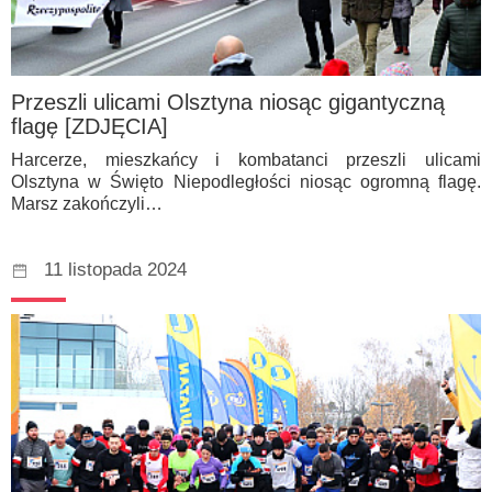
Przeszli ulicami Olsztyna niosąc gigantyczną
flagę [ZDJĘCIA]
Harcerze, mieszkańcy i kombatanci przeszli ulicami
Olsztyna w Święto Niepodległości niosąc ogromną flagę.
Marsz zakończyli…
11 listopada 2024