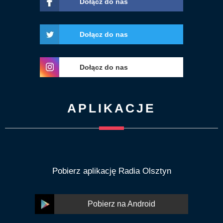
Dołącz do nas
Dołącz do nas
Dołącz do nas
APLIKACJE
Pobierz aplikację Radia Olsztyn
Pobierz na Android