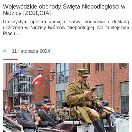
Wojewódzkie obchody Święta Niepodległości w
Nidzicy [ZDJĘCIA]
Uroczystym apelem pamięci, salwą honorową i defiladą
uczczono w Nidzicy twórców Niepodległej. Na tamtejszym
Placu…
11 listopada 2024