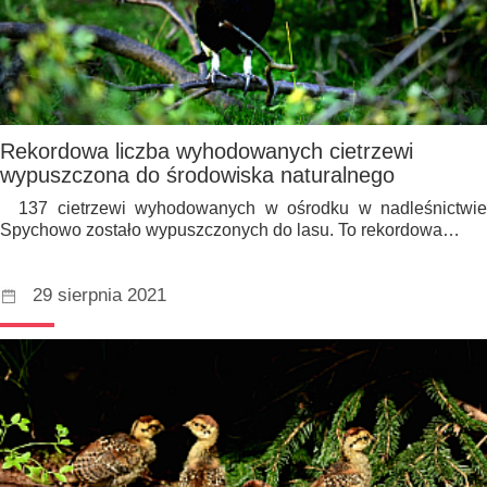
Rekordowa liczba wyhodowanych cietrzewi
wypuszczona do środowiska naturalnego
137 cietrzewi wyhodowanych w ośrodku w nadleśnictwie
Spychowo zostało wypuszczonych do lasu. To rekordowa…
29 sierpnia 2021