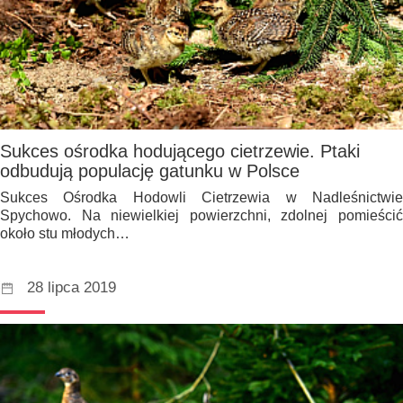
Sukces ośrodka hodującego cietrzewie. Ptaki
odbudują populację gatunku w Polsce
Sukces Ośrodka Hodowli Cietrzewia w Nadleśnictwie
Spychowo. Na niewielkiej powierzchni, zdolnej pomieścić
około stu młodych…
28 lipca 2019