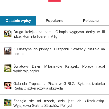
Ostatnie wpisy
Popularne
Polecane
Druga kolejka za nami. Olimpia wygrywa derby w III
lidze, Rominta liderem IV ligi
Z Olsztyna do płonącej Hiszpanii. Strażacy ruszają na
pomoc
Światowy Dzień Miłośników Książek. Polacy nadal
wybierają papier
Gabriela Trupacz z Pisza w GIRLZ. Była realizatorka
Radia Olsztyn rozwija skrzydła
Zaczęło się od trzech, dziś jest ich kilkadziesiąt.
Wyjątkowa Galeria Strachów Polnych