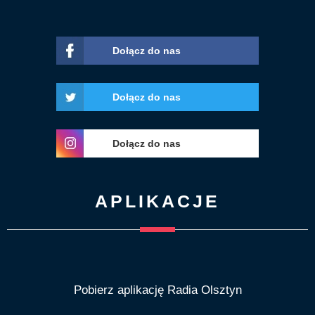
Dołącz do nas
Dołącz do nas
Dołącz do nas
APLIKACJE
Pobierz aplikację Radia Olsztyn