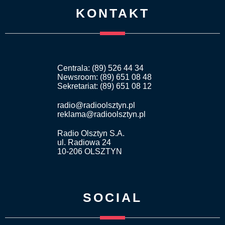
KONTAKT
Centrala: (89) 526 44 34
Newsroom: (89) 651 08 48
Sekretariat: (89) 651 08 12
radio@radioolsztyn.pl
reklama@radioolsztyn.pl
Radio Olsztyn S.A.
ul. Radiowa 24
10-206 OLSZTYN
SOCIAL