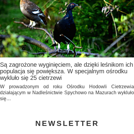
Są zagrożone wyginięciem, ale dzięki leśnikom ich
populacja się powiększa. W specjalnym ośrodku
wykluło się 25 cietrzewi
W prowadzonym od roku Ośrodku Hodowli Cietrzewia
działającym w Nadleśnictwie Spychowo na Mazurach wykluło
się…
NEWSLETTER