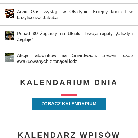
Arvid Gast wystąpi w Olsztynie. Kolejny koncert w
bazylice św. Jakuba
Ponad 80 żeglarzy na Ukielu. Trwają regaty „Olsztyn
Żegluje”
Akcja ratowników na Śniardwach. Siedem osób
ewakuowanych z tonącej łodzi
KALENDARIUM DNIA
ZOBACZ KALENDARIUM
KALENDARZ WPISÓW