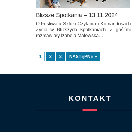
Bliższe Spotkania – 13.11.2024
O Festiwalu Sztuki Czytania i Komandosach
Życia w Bliższych Spotkaniach. Z gośćmi
rozmawiały Izabela Malewska…
1
2
3
NASTĘPNE »
KONTAKT