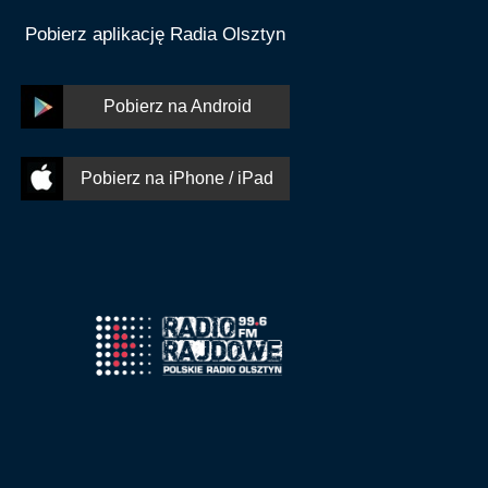
Pobierz aplikację Radia Olsztyn
Pobierz na Android
Pobierz na iPhone / iPad