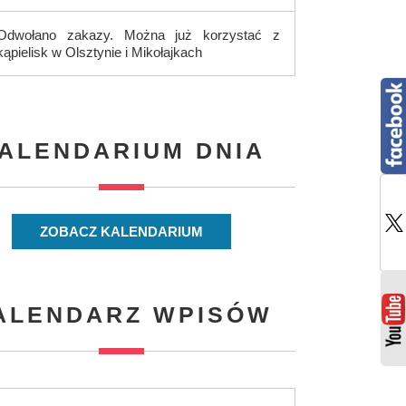
Odwołano zakazy. Można już korzystać z
kąpielisk w Olsztynie i Mikołajkach
ALENDARIUM DNIA
ZOBACZ KALENDARIUM
ALENDARZ WPISÓW