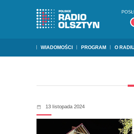
POSŁ
WIADOMOŚCI
PROGRAM
O RADI
13 listopada 2024