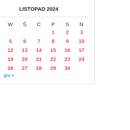
LISTOPAD 2024
W
Ś
C
P
S
N
1
2
3
5
6
7
8
9
10
12
13
14
15
16
17
19
20
21
22
23
24
26
27
28
29
30
ź
gru »