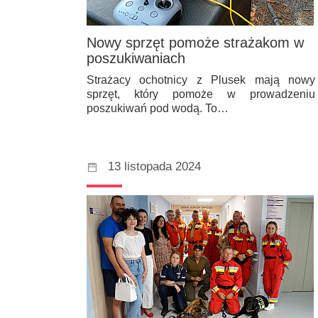
Nowy sprzęt pomoże strażakom w
poszukiwaniach
Strażacy ochotnicy z Plusek mają nowy
sprzęt, który pomoże w prowadzeniu
poszukiwań pod wodą. To…
13 listopada 2024