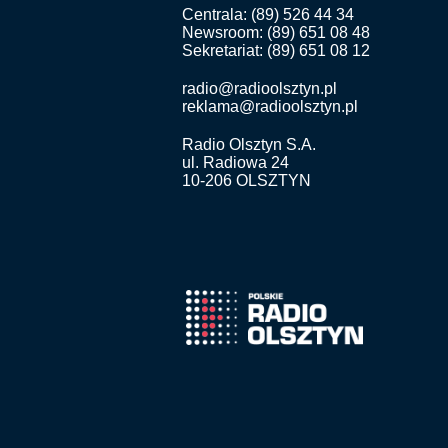
Centrala: (89) 526 44 34
Newsroom: (89) 651 08 48
Sekretariat: (89) 651 08 12
radio@radioolsztyn.pl
reklama@radioolsztyn.pl
Radio Olsztyn S.A.
ul. Radiowa 24
10-206 OLSZTYN