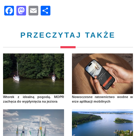
Facebook
Mastodon
Email
Share
PRZECZYTAJ TAKŻE
Wtorek z idealną pogodą. MOPR
Nowoczesne ratownictwo wodne w
zachęca do wypłynięcia na jeziora
erze aplikacji mobilnych