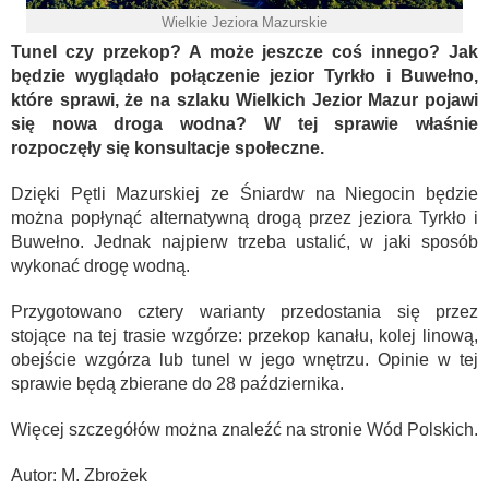
Wielkie Jeziora Mazurskie
Tunel czy przekop? A może jeszcze coś innego? Jak
będzie wyglądało połączenie jezior Tyrkło i Buwełno,
które sprawi, że na szlaku Wielkich Jezior Mazur pojawi
się nowa droga wodna? W tej sprawie właśnie
rozpoczęły się konsultacje społeczne.
Dzięki Pętli Mazurskiej ze Śniardw na Niegocin będzie
można popłynąć alternatywną drogą przez jeziora Tyrkło i
Buwełno. Jednak najpierw trzeba ustalić, w jaki sposób
wykonać drogę wodną.
Przygotowano cztery warianty przedostania się przez
stojące na tej trasie wzgórze: przekop kanału, kolej linową,
obejście wzgórza lub tunel w jego wnętrzu. Opinie w tej
sprawie będą zbierane do 28 października.
Więcej szczegółów można znaleźć na stronie Wód Polskich.
Autor: M. Zbrożek