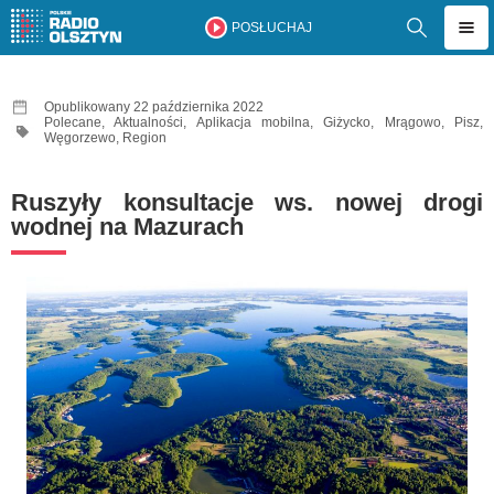
POSŁUCHAJ
Opublikowany 22 października 2022
Polecane
,
Aktualności
,
Aplikacja mobilna
,
Giżycko
,
Mrągowo
,
Pisz
,
Węgorzewo
,
Region
Ruszyły konsultacje ws. nowej drogi
wodnej na Mazurach