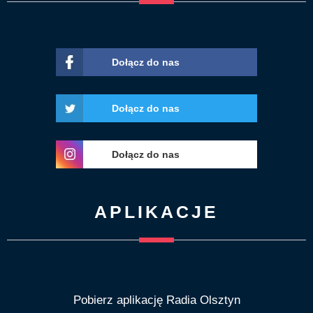
Dołącz do nas
Dołącz do nas
Dołącz do nas
APLIKACJE
Pobierz aplikację Radia Olsztyn