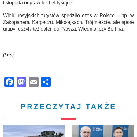
listopada odprawili ich 4 tysiące.
Wielu rosyjskich turystów spędziło czas w Polsce – np. w
Zakopanem, Karpaczu, Mikołajkach, Trójmieście, ale spore
grupy ruszyły też dalej, do Paryża, Wiednia, czy Berlina.
(kos)
Facebook
Mastodon
Email
Share
PRZECZYTAJ TAKŻE