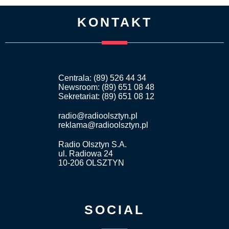
KONTAKT
Centrala: (89) 526 44 34
Newsroom: (89) 651 08 48
Sekretariat: (89) 651 08 12
radio@radioolsztyn.pl
reklama@radioolsztyn.pl
Radio Olsztyn S.A.
ul. Radiowa 24
10-206 OLSZTYN
SOCIAL