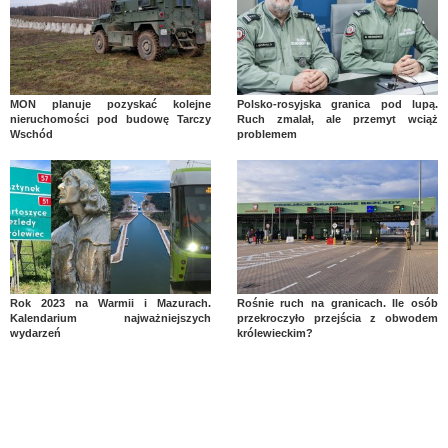
MON planuje pozyskać kolejne
Polsko-rosyjska granica pod lupą.
nieruchomości pod budowę Tarczy
Ruch zmalał, ale przemyt wciąż
Wschód
problemem
Rok 2023 na Warmii i Mazurach.
Rośnie ruch na granicach. Ile osób
Kalendarium najważniejszych
przekroczyło przejścia z obwodem
wydarzeń
królewieckim?