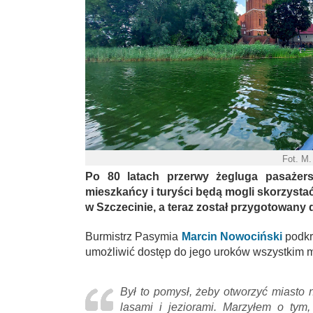
Fot. M.
Po 80 latach przerwy żegluga pasażers
mieszkańcy i turyści będą mogli skorzysta
w Szczecinie, a teraz został przygotowany 
Burmistrz Pasymia
Marcin Nowociński
podkre
umożliwić dostęp do jego uroków wszystkim 
Był to pomysł, żeby otworzyć miasto 
lasami i jeziorami. Marzyłem o tym,