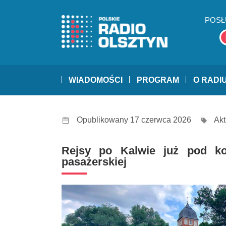
POSŁ
WIADOMOŚCI
PROGRAM
O RADI
Opublikowany 17 czerwca 2026
Akt
Rejsy po Kalwie już pod ko
pasażerskiej