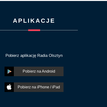
APLIKACJE
Pobierz aplikację Radia Olsztyn
Pobierz na Android
Pobierz na iPhone / iPad