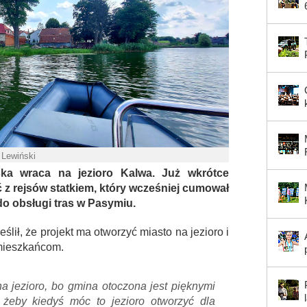
 Lewiński
ka wraca na jezioro Kalwa. Już wkrótce
ć z rejsów statkiem, który wcześniej cumował
do obsługi tras w Pasymiu.
ślił, że projekt ma otworzyć miasto na jezioro i
mieszkańcom.
na jezioro, bo gmina otoczona jest pięknymi
 żeby kiedyś móc to jezioro otworzyć dla