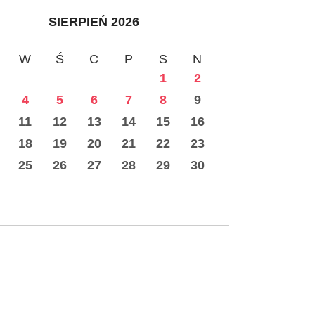
SIERPIEŃ 2026
W
Ś
C
P
S
N
1
2
4
5
6
7
8
9
11
12
13
14
15
16
18
19
20
21
22
23
25
26
27
28
29
30