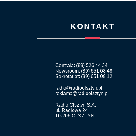
KONTAKT
Centrala: (89) 526 44 34
Newsroom: (89) 651 08 48
Sekretariat: (89) 651 08 12
radio@radioolsztyn.pl
reklama@radioolsztyn.pl
Radio Olsztyn S.A.
ul. Radiowa 24
10-206 OLSZTYN