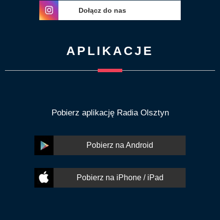
Dołącz do nas
APLIKACJE
Pobierz aplikację Radia Olsztyn
Pobierz na Android
Pobierz na iPhone / iPad