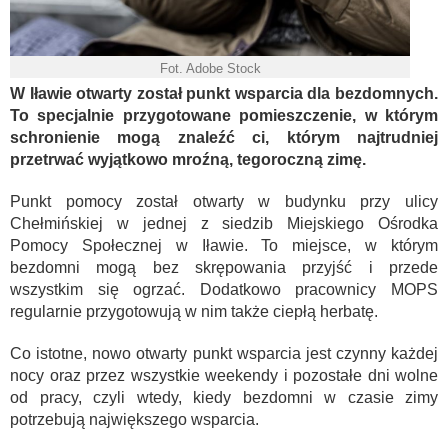
Fot. Adobe Stock
W Iławie otwarty został punkt wsparcia dla bezdomnych.
To specjalnie przygotowane pomieszczenie, w którym
schronienie mogą znaleźć ci, którym najtrudniej
przetrwać wyjątkowo mroźną, tegoroczną zimę.
Punkt pomocy został otwarty w budynku przy ulicy
Chełmińskiej w jednej z siedzib Miejskiego Ośrodka
Pomocy Społecznej w Iławie. To miejsce, w którym
bezdomni mogą bez skrępowania przyjść i przede
wszystkim się ogrzać. Dodatkowo pracownicy MOPS
regularnie przygotowują w nim także ciepłą herbatę.
Co istotne, nowo otwarty punkt wsparcia jest czynny każdej
nocy oraz przez wszystkie weekendy i pozostałe dni wolne
od pracy, czyli wtedy, kiedy bezdomni w czasie zimy
potrzebują największego wsparcia.