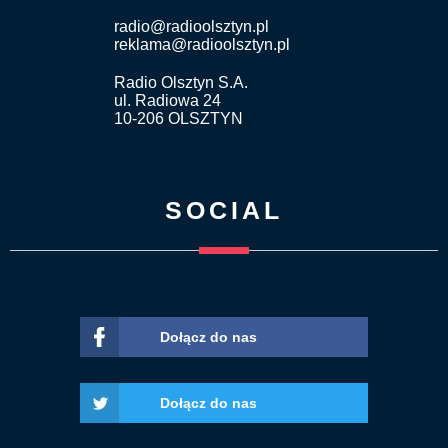
radio@radioolsztyn.pl
reklama@radioolsztyn.pl
Radio Olsztyn S.A.
ul. Radiowa 24
10-206 OLSZTYN
SOCIAL
Dołącz do nas
Dołącz do nas