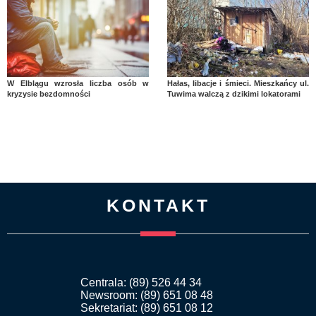
W Elblągu wzrosła liczba osób w
Hałas, libacje i śmieci. Mieszkańcy ul.
kryzysie bezdomności
Tuwima walczą z dzikimi lokatorami
KONTAKT
Centrala: (89) 526 44 34
Newsroom: (89) 651 08 48
Sekretariat: (89) 651 08 12