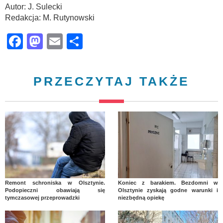
Autor: J. Sulecki
Redakcja: M. Rutynowski
Facebook
Mastodon
Email
Share
PRZECZYTAJ TAKŻE
Remont schroniska w Olsztynie.
Koniec z barakiem. Bezdomni w
Podopieczni obawiają się
Olsztynie zyskają godne warunki i
tymczasowej przeprowadzki
niezbędną opiekę