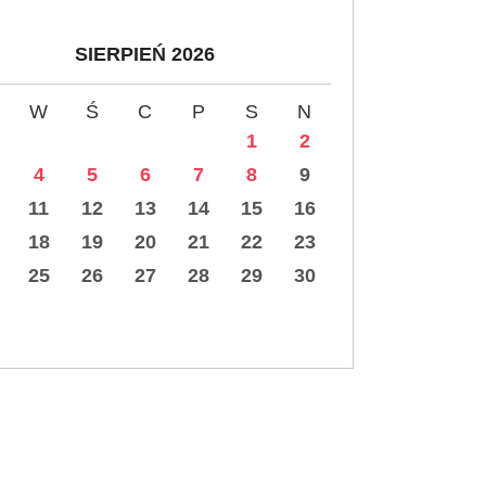
SIERPIEŃ 2026
W
Ś
C
P
S
N
1
2
4
5
6
7
8
9
11
12
13
14
15
16
18
19
20
21
22
23
25
26
27
28
29
30