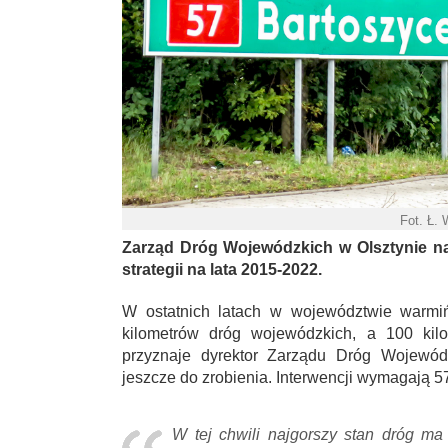
Fot. Ł.
Zarząd Dróg Wojewódzkich w Olsztynie na 
strategii na lata 2015-2022.
W ostatnich latach w województwie warmi
kilometrów dróg wojewódzkich, a 100 kil
przyznaje dyrektor Zarządu Dróg Wojewó
jeszcze do zrobienia. Interwencji wymagają 5
W tej chwili najgorszy stan dróg ma