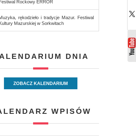
Festiwal Rockowy ERROR
Muzyka, rękodzieło i tradycje Mazur. Festiwal
Kultury Mazurskiej w Sorkwitach
ALENDARIUM DNIA
ZOBACZ KALENDARIUM
ALENDARZ WPISÓW