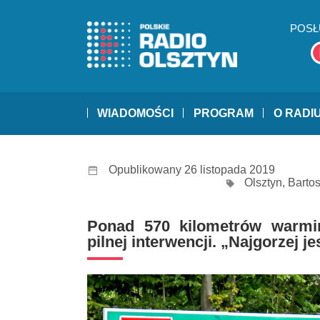
POSŁ
WIADOMOŚCI
PROGRAM
O RADI
Opublikowany 26 listopada 2019
Olsztyn
,
Barto
Ponad 570 kilometrów warmi
pilnej interwencji. „Najgorzej 