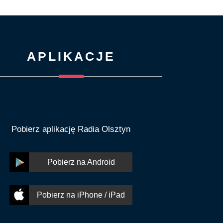
APLIKACJE
Pobierz aplikację Radia Olsztyn
Pobierz na Android
Pobierz na iPhone / iPad