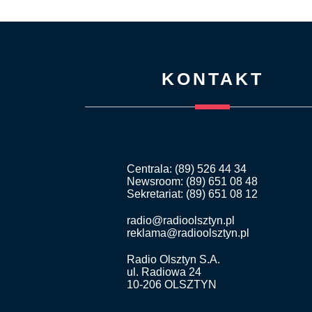
KONTAKT
Centrala: (89) 526 44 34
Newsroom: (89) 651 08 48
Sekretariat: (89) 651 08 12
radio@radioolsztyn.pl
reklama@radioolsztyn.pl
Radio Olsztyn S.A.
ul. Radiowa 24
10-206 OLSZTYN