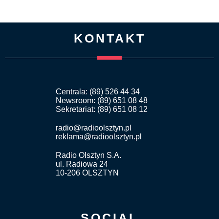
KONTAKT
Centrala: (89) 526 44 34
Newsroom: (89) 651 08 48
Sekretariat: (89) 651 08 12
radio@radioolsztyn.pl
reklama@radioolsztyn.pl
Radio Olsztyn S.A.
ul. Radiowa 24
10-206 OLSZTYN
SOCIAL