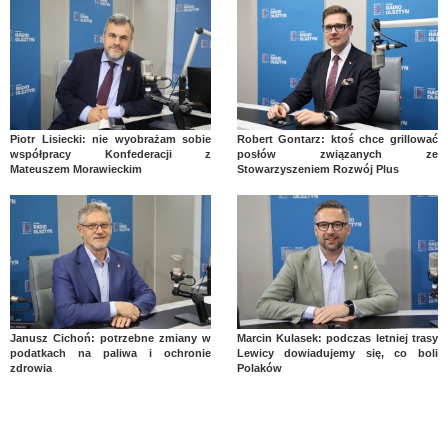
Piotr Lisiecki: nie wyobrażam sobie
Robert Gontarz: ktoś chce grillować
współpracy Konfederacji z
posłów związanych ze
Mateuszem Morawieckim
Stowarzyszeniem Rozwój Plus
Janusz Cichoń: potrzebne zmiany w
Marcin Kulasek: podczas letniej trasy
podatkach na paliwa i ochronie
Lewicy dowiadujemy się, co boli
zdrowia
Polaków