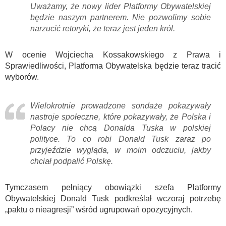
Uważamy, że nowy lider Platformy Obywatelskiej
będzie naszym partnerem. Nie pozwolimy sobie
narzucić retoryki, że teraz jest jeden król.
W ocenie Wojciecha Kossakowskiego z Prawa i
Sprawiedliwości, Platforma Obywatelska będzie teraz tracić
wyborów.
Wielokrotnie prowadzone sondaże pokazywały
nastroje społeczne, które pokazywały, że Polska i
Polacy nie chcą Donalda Tuska w polskiej
polityce. To co robi Donald Tusk zaraz po
przyjeździe wygląda, w moim odczuciu, jakby
chciał podpalić Polskę.
Tymczasem pełniący obowiązki szefa Platformy
Obywatelskiej Donald Tusk podkreślał wczoraj potrzebę
„paktu o nieagresji” wśród ugrupowań opozycyjnych.