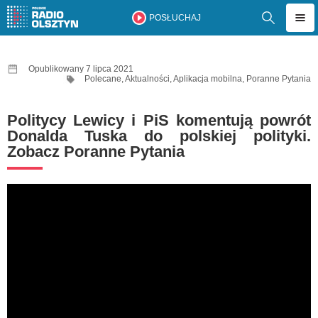
POSŁUCHAJ
Opublikowany 7 lipca 2021
Polecane
,
Aktualności
,
Aplikacja mobilna
,
Poranne Pytania
Politycy Lewicy i PiS komentują powrót
Donalda Tuska do polskiej polityki.
Zobacz Poranne Pytania