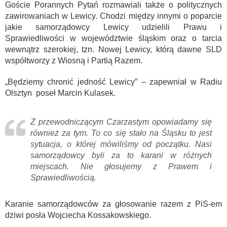
Goście Porannych Pytań rozmawiali także o politycznych
zawirowaniach w Lewicy. Chodzi między innymi o poparcie
jakie samorządowcy Lewicy udzielili Prawu i
Sprawiedliwości w województwie śląskim oraz o tarcia
wewnątrz szerokiej, tzn. Nowej Lewicy, którą dawne SLD
współtworzy z Wiosną i Partią Razem.
„Będziemy chronić jedność Lewicy” – zapewniał w Radiu
Olsztyn poseł Marcin Kulasek.
Z przewodniczącym Czarzastym opowiadamy się
również za tym. To co się stało na Śląsku to jest
sytuacja, o której mówiliśmy od początku. Nasi
samorządowcy byli za to karani w różnych
miejscach. Nie głosujemy z Prawem i
Sprawiedliwością.
Karanie samorządowców za głosowanie razem z PiS-em
dziwi posła Wojciecha Kossakowskiego.