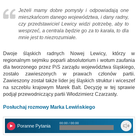
Jeżeli mamy dobre pomysły i odpowiadają one
mieszkańcom danego województwa, i dany radny,
czy przedstawiciel Lewicy widzi potrzebę, aby to
wesprzeć, a centrala będzie go za to karała, to dla
mnie jest to niezrozumiałe.
Dwoje śląskich radnych Nowej Lewicy, którzy w
regionalnym sejmiku poparli absolutorium i wotum zaufania
dla tworzonego przez PiS zarządu województwa śląskiego,
zostało zawieszonych w prawach członów partii.
Zawieszony został także lider jej śląskich struktur i wiceszef
na szczeblu krajowym Marek Balt. Decyzję w tej sprawie
podjął przewodniczący partii Włodzimierz Czarzasty.
Posłuchaj rozmowy Marka Lewińskiego
00:00 / 00:00
Poranne Pytania