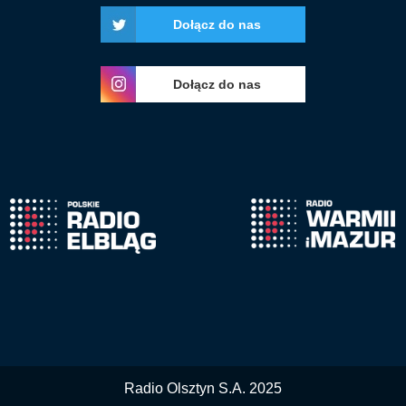
Dołącz do nas
Dołącz do nas
Radio Olsztyn S.A. 2025