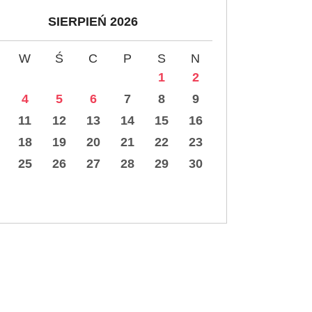
SIERPIEŃ 2026
W
Ś
C
P
S
N
1
2
4
5
6
7
8
9
11
12
13
14
15
16
18
19
20
21
22
23
25
26
27
28
29
30