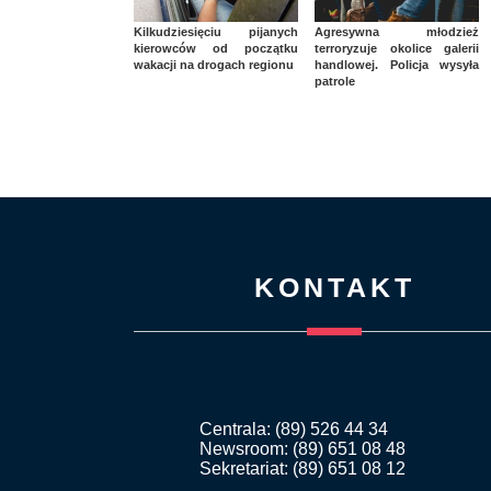
Kilkudziesięciu pijanych
Agresywna młodzież
kierowców od początku
terroryzuje okolice galerii
wakacji na drogach regionu
handlowej. Policja wysyła
patrole
KONTAKT
Centrala: (89) 526 44 34
Newsroom: (89) 651 08 48
Sekretariat: (89) 651 08 12