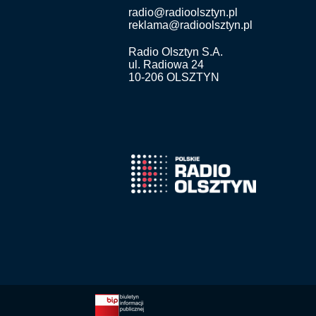
radio@radioolsztyn.pl
reklama@radioolsztyn.pl
Radio Olsztyn S.A.
ul. Radiowa 24
10-206 OLSZTYN