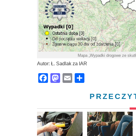
Mapa „Wypadki drogowe ze skut
Autor: Ł. Sadlak za IAR
Facebook
Mastodon
Email
Share
PRZECZY