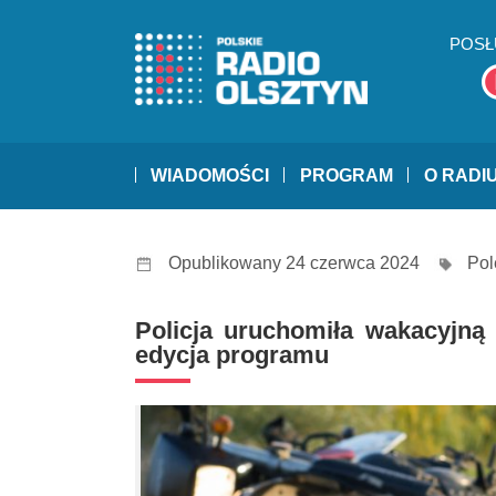
POSŁ
WIADOMOŚCI
PROGRAM
O RADI
Opublikowany 24 czerwca 2024
Pol
Policja uruchomiła wakacyjną
edycja programu