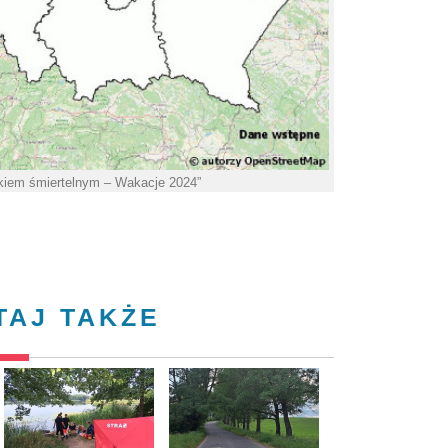
kiem śmiertelnym – Wakacje 2024”
TAJ TAKŻE