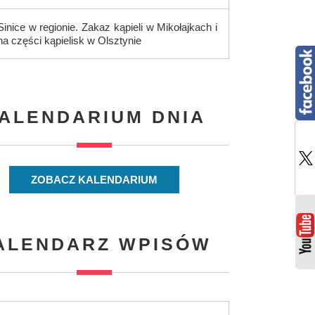
Sinice w regionie. Zakaz kąpieli w Mikołajkach i
na części kąpielisk w Olsztynie
ALENDARIUM DNIA
ZOBACZ KALENDARIUM
ALENDARZ WPISÓW