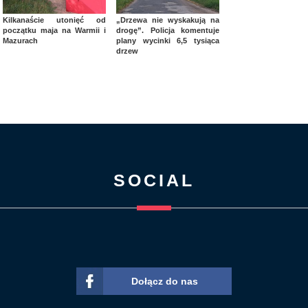
Kilkanaście utonięć od
„Drzewa nie wyskakują na
początku maja na Warmii i
drogę”. Policja komentuje
Mazurach
plany wycinki 6,5 tysiąca
drzew
SOCIAL
Dołącz do nas