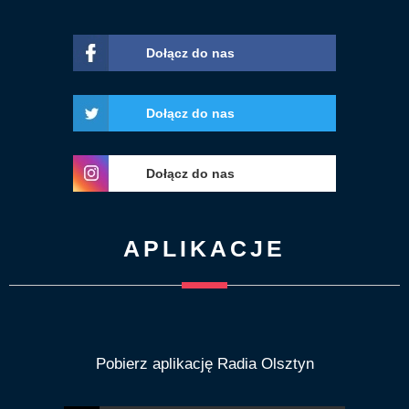
Dołącz do nas
Dołącz do nas
Dołącz do nas
APLIKACJE
Pobierz aplikację Radia Olsztyn