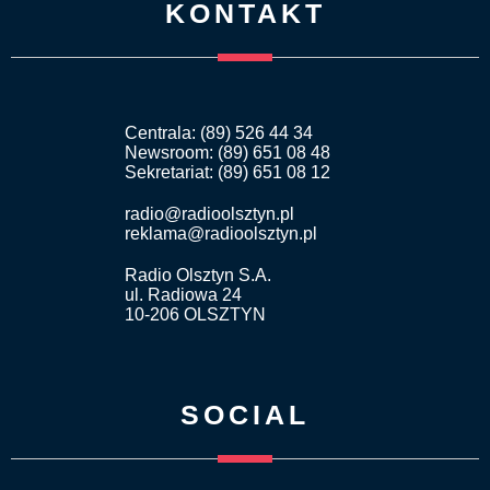
KONTAKT
Centrala: (89) 526 44 34
Newsroom: (89) 651 08 48
Sekretariat: (89) 651 08 12
radio@radioolsztyn.pl
reklama@radioolsztyn.pl
Radio Olsztyn S.A.
ul. Radiowa 24
10-206 OLSZTYN
SOCIAL