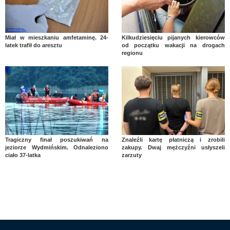
Miał w mieszkaniu amfetaminę. 24-
Kilkudziesięciu pijanych kierowców
latek trafił do aresztu
od początku wakacji na drogach
regionu
Tragiczny finał poszukiwań na
Znaleźli kartę płatniczą i zrobili
jeziorze Wydmińskim. Odnaleziono
zakupy. Dwaj mężczyźni usłyszeli
ciało 37-latka
zarzuty