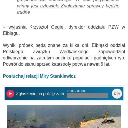
winny jest człowiek. Znalezienie sprawcy będzie
trudne
– wyjaśnia Krzysztof Cegiel, dyrektor oddziału PZW w
Elblągu.
Wyniki próbek będą znane za kilka dni. Elbląski oddział
Polskiego Związku Wędkarskiego zapowiedział
odtworzenie na zatrutym odcinku populacji padniętych ryb.
Powrót do stanu sprzed katastrofy potrwa nawet 6 lat.
Posłuchaj relacji Miry Stankiewicz
00:00 / 00:00
Zgłoszenie na policję zatrucia rzeki Dzierzgoń