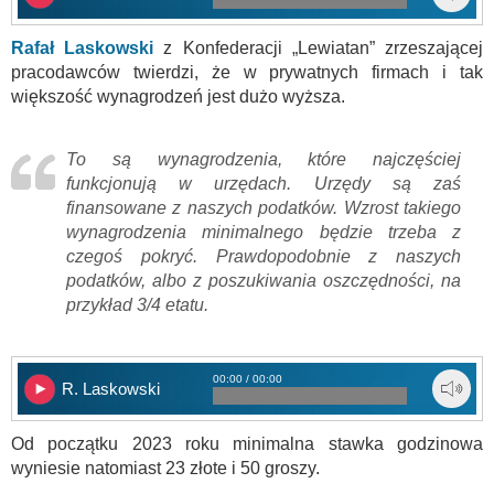
Rafał Laskowski
z Konfederacji „Lewiatan” zrzeszającej
pracodawców twierdzi, że w prywatnych firmach i tak
większość wynagrodzeń jest dużo wyższa.
To są wynagrodzenia, które najczęściej
funkcjonują w urzędach. Urzędy są zaś
finansowane z naszych podatków. Wzrost takiego
wynagrodzenia minimalnego będzie trzeba z
czegoś pokryć. Prawdopodobnie z naszych
podatków, albo z poszukiwania oszczędności, na
przykład 3/4 etatu.
00:00 / 00:00
R. Laskowski
Od początku 2023 roku minimalna stawka godzinowa
wyniesie natomiast 23 złote i 50 groszy.