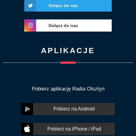
Dołącz do nas
Dołącz do nas
APLIKACJE
Pobierz aplikację Radia Olsztyn
Pobierz na Android
Pobierz na iPhone / iPad