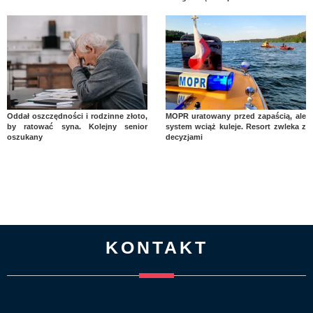
Oddał oszczędności i rodzinne złoto,
MOPR uratowany przed zapaścią, ale
by ratować syna. Kolejny senior
system wciąż kuleje. Resort zwleka z
oszukany
decyzjami
KONTAKT