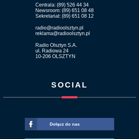
Centrala: (89) 526 44 34
Newsroom: (89) 651 08 48
Sekretariat: (89) 651 08 12
radio@radioolsztyn.pl
reklama@radioolsztyn.pl
Radio Olsztyn S.A.
ul. Radiowa 24
10-206 OLSZTYN
SOCIAL
Dołącz do nas