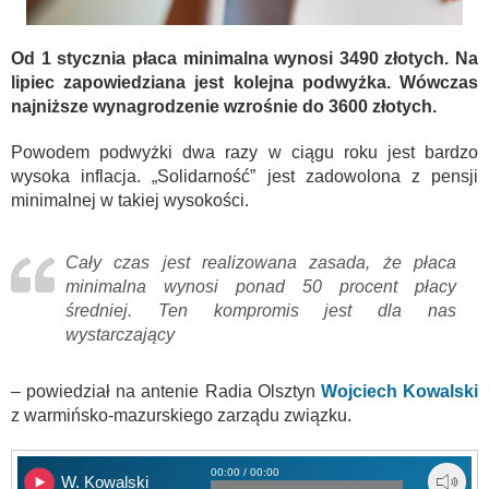
Od 1 stycznia płaca minimalna wynosi 3490 złotych. Na
lipiec zapowiedziana jest kolejna podwyżka. Wówczas
najniższe wynagrodzenie wzrośnie do 3600 złotych.
Powodem podwyżki dwa razy w ciągu roku jest bardzo
wysoka inflacja. „Solidarność” jest zadowolona z pensji
minimalnej w takiej wysokości.
Cały czas jest realizowana zasada, że płaca
minimalna wynosi ponad 50 procent płacy
średniej. Ten kompromis jest dla nas
wystarczający
– powiedział na antenie Radia Olsztyn
Wojciech Kowalski
z warmińsko-mazurskiego zarządu związku.
00:00 / 00:00
W. Kowalski