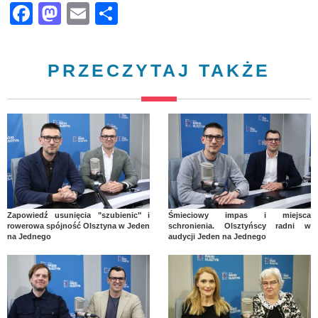
Facebook
Mastodon
Email
Share
PRZECZYTAJ TAKŻE
Zapowiedź usunięcia "szubienic" i
Śmieciowy impas i miejsca
rowerowa spójność Olsztyna w Jeden
schronienia. Olsztyńscy radni w
na Jednego
audycji Jeden na Jednego