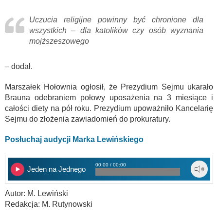
Uczucia religijne powinny być chronione dla
wszystkich – dla katolików czy osób wyznania
mojższeszowego
– dodał.
Marszałek Hołownia ogłosił, że Prezydium Sejmu ukarało
Brauna odebraniem połowy uposażenia na 3 miesiące i
całości diety na pół roku. Prezydium upoważniło Kancelarię
Sejmu do złożenia zawiadomień do prokuratury.
Posłuchaj audycji Marka Lewińskiego
00:00 / 00:00
Jeden na Jednego
Autor: M. Lewiński
Redakcja: M. Rutynowski