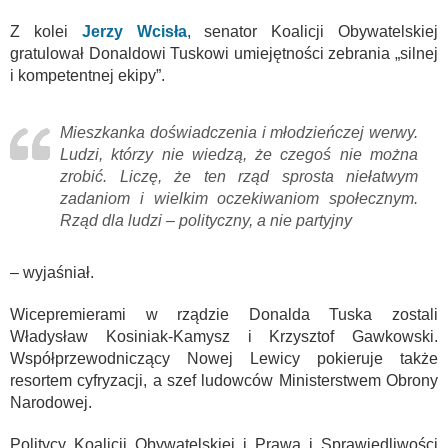
Z kolei
Jerzy Wcisła
, senator Koalicji Obywatelskiej
gratulował Donaldowi Tuskowi umiejętności zebrania „silnej
i kompetentnej ekipy”.
Mieszkanka doświadczenia i młodzieńczej werwy.
Ludzi, którzy nie wiedzą, że czegoś nie można
zrobić. Liczę, że ten rząd sprosta niełatwym
zadaniom i wielkim oczekiwaniom społecznym.
Rząd dla ludzi – polityczny, a nie partyjny
– wyjaśniał.
Wicepremierami w rządzie Donalda Tuska zostali
Władysław Kosiniak-Kamysz i Krzysztof Gawkowski.
Współprzewodniczący Nowej Lewicy pokieruje także
resortem cyfryzacji, a szef ludowców Ministerstwem Obrony
Narodowej.
Politycy Koalicji Obywatelskiej i Prawa i Sprawiedliwości