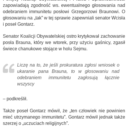
zapowiadają zgodność ws. ewentualnego głosowania nad
odebraniem immunitetu posłowi Grzegorzowi Braunowi. O
głosowaniu na „tak” w tej sprawie zapewniali senator Wcisła
i poseł Gontarz.
Senator Koalicji Obywatelskiej ostro krytykował zachowanie
posła Brauna, który we wtorek, przy użyciu gaśnicy, zgasił
świece chanukowe stojące w holu Sejmu.
Liczę na to, że jeśli prokuratura zgłosi wniosek o
ukaranie pana Brauna, to w głosowaniu nad
odebraniem immunitetu zagłosują łącznie
wszyscy
– podkreślił.
Także poseł Gontarz mówił, że „ten człowiek nie powinien
mieć utrzymanego immunitetu”. Gontarz mówił jednak także
szerzej o „uczuciach religijnych”.