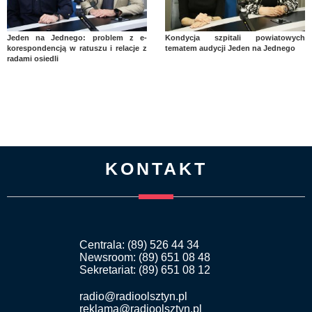
Jeden na Jednego: problem z e-
Kondycja szpitali powiatowych
korespondencją w ratuszu i relacje z
tematem audycji Jeden na Jednego
radami osiedli
KONTAKT
Centrala: (89) 526 44 34
Newsroom: (89) 651 08 48
Sekretariat: (89) 651 08 12
radio@radioolsztyn.pl
reklama@radioolsztyn.pl