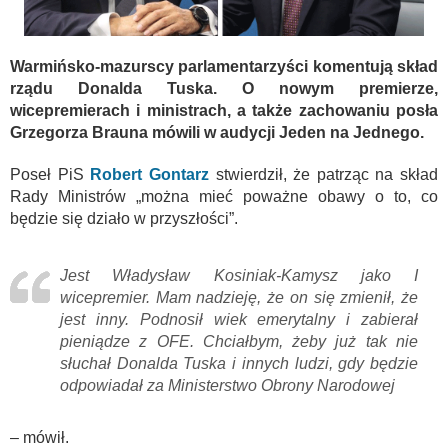
Warmińsko-mazurscy parlamentarzyści komentują skład
rządu Donalda Tuska. O nowym premierze,
wicepremierach i ministrach, a także zachowaniu posła
Grzegorza Brauna mówili w audycji Jeden na Jednego.
Poseł PiS
Robert Gontarz
stwierdził, że patrząc na skład
Rady Ministrów „można mieć poważne obawy o to, co
będzie się działo w przyszłości”.
Jest Władysław Kosiniak-Kamysz jako I
wicepremier. Mam nadzieję, że on się zmienił, że
jest inny. Podnosił wiek emerytalny i zabierał
pieniądze z OFE. Chciałbym, żeby już tak nie
słuchał Donalda Tuska i innych ludzi, gdy będzie
odpowiadał za Ministerstwo Obrony Narodowej
– mówił.