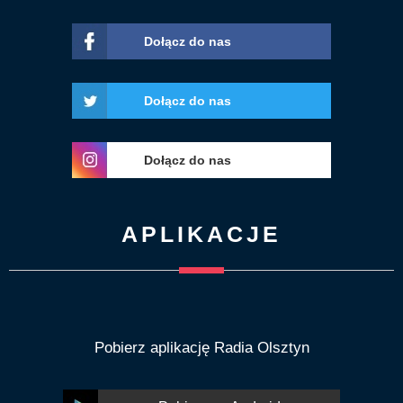
Dołącz do nas
Dołącz do nas
Dołącz do nas
APLIKACJE
Pobierz aplikację Radia Olsztyn