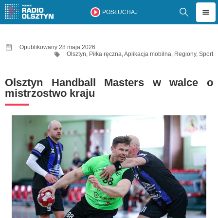
POSŁUCHAJ
Opublikowany 28 maja 2026
Olsztyn
,
Piłka ręczna
,
Aplikacja mobilna
,
Regiony
,
Sport
Olsztyn Handball Masters w walce o
mistrzostwo kraju