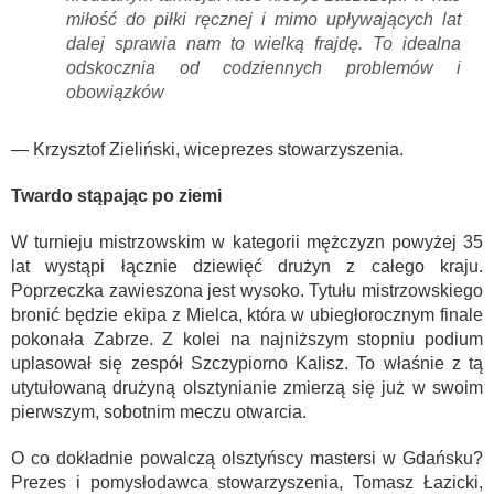
miłość do piłki ręcznej i mimo upływających lat
dalej sprawia nam to wielką frajdę. To idealna
odskocznia od codziennych problemów i
obowiązków
— Krzysztof Zieliński, wiceprezes stowarzyszenia.
Twardo stąpając po ziemi
W turnieju mistrzowskim w kategorii mężczyzn powyżej 35
lat wystąpi łącznie dziewięć drużyn z całego kraju.
Poprzeczka zawieszona jest wysoko. Tytułu mistrzowskiego
bronić będzie ekipa z Mielca, która w ubiegłorocznym finale
pokonała Zabrze. Z kolei na najniższym stopniu podium
uplasował się zespół Szczypiorno Kalisz. To właśnie z tą
utytułowaną drużyną olsztynianie zmierzą się już w swoim
pierwszym, sobotnim meczu otwarcia.
O co dokładnie powalczą olsztyńscy mastersi w Gdańsku?
Prezes i pomysłodawca stowarzyszenia, Tomasz Łazicki,