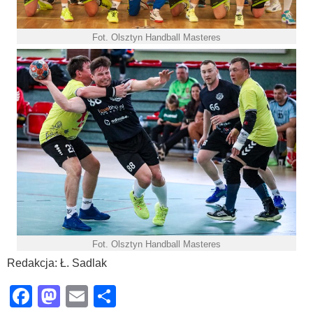
Fot. Olsztyn Handball Masteres
Fot. Olsztyn Handball Masteres
Redakcja: Ł. Sadlak
Facebook
Mastodon
Email
Share