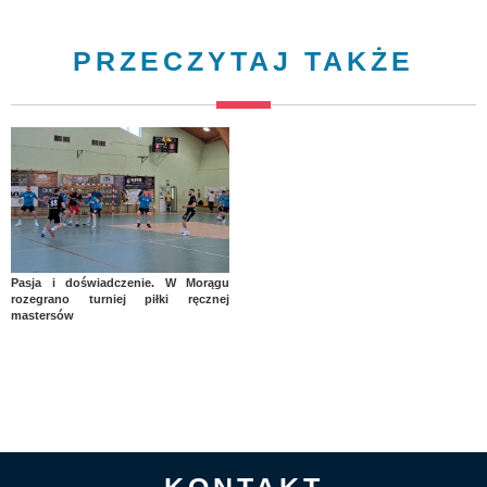
PRZECZYTAJ TAKŻE
Pasja i doświadczenie. W Morągu
rozegrano turniej piłki ręcznej
mastersów