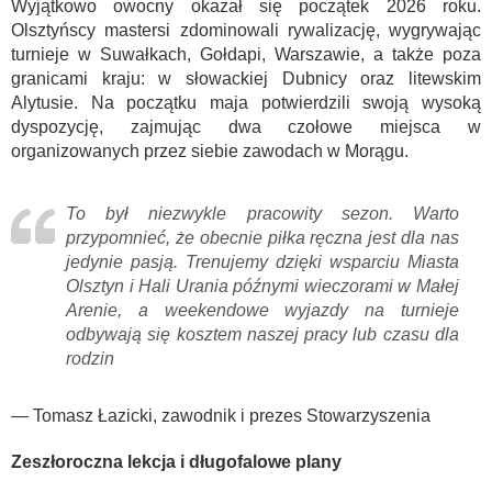
Wyjątkowo owocny okazał się początek 2026 roku.
Olsztyńscy mastersi zdominowali rywalizację, wygrywając
turnieje w Suwałkach, Gołdapi, Warszawie, a także poza
granicami kraju: w słowackiej Dubnicy oraz litewskim
Alytusie. Na początku maja potwierdzili swoją wysoką
dyspozycję, zajmując dwa czołowe miejsca w
organizowanych przez siebie zawodach w Morągu.
To był niezwykle pracowity sezon. Warto
przypomnieć, że obecnie piłka ręczna jest dla nas
jedynie pasją. Trenujemy dzięki wsparciu Miasta
Olsztyn i Hali Urania późnymi wieczorami w Małej
Arenie, a weekendowe wyjazdy na turnieje
odbywają się kosztem naszej pracy lub czasu dla
rodzin
— Tomasz Łazicki, zawodnik i prezes Stowarzyszenia
Zeszłoroczna lekcja i długofalowe plany