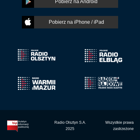
Pobierz na Android
Pobierz na iPhone / iPad
Radio Olsztyn S.A.
Wszystkie prawa
2025
zastrzeżone