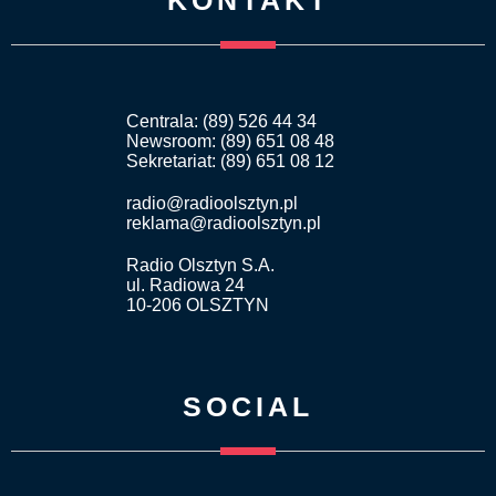
KONTAKT
Centrala: (89) 526 44 34
Newsroom: (89) 651 08 48
Sekretariat: (89) 651 08 12
radio@radioolsztyn.pl
reklama@radioolsztyn.pl
Radio Olsztyn S.A.
ul. Radiowa 24
10-206 OLSZTYN
SOCIAL