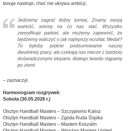
tonuje nastroje, choć nie ukrywa ambicji.
Jedziemy zagrać dobry turniej. Znamy swoją
wartość, wiemy na co nas stać. Wszystko
zweryfikuje parkiet, ale możemy zapewnić, że
będziemy walczyć o jak najlepszy rezultat. Medal?
To byłoby piękne podsumowanie naszej
dwuletniej pracy, ale czekają nas mecze z bardziej
doświadczonymi ekipami, dlatego twardo stąpamy
po ziemi
– zaznaczył.
Harmonogram rozgrywek
:
Sobota (30.05.2026 r.)
Olsztyn Handball Masters – Szczypiorno Kalisz
Olsztyn Handball Masters – Zgoda Ruda Śląska
Olsztyn Handball Masters – Masters Koszalin
Olsztyn Handball Masters – Wrocław Masters United