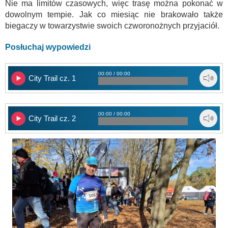
Nie ma limitów czasowych, więc trasę można pokonać w
dowolnym tempie. Jak co miesiąc nie brakowało także
biegaczy w towarzystwie swoich czworonożnych przyjaciół.
Posłuchaj wypowiedzi
00:00 / 00:00
City Trail cz. 1
00:00 / 00:00
City Trail cz. 2