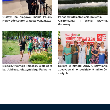
Olsztyn na biegowej mapie Polski.
Ponaddwudziestopięcioipółletnia
Nowy półmaraton z atestowaną trasą
Olsztynianka i Wielki Słownik
Gwarowy
Biegają, truchtają i maszerują już od 9
Rekord w historii OBO. Olsztynianie
lat. Jubileusz olsztyńskiego Parkrunu
zdecydowali o podziale 9 milionów
złotych