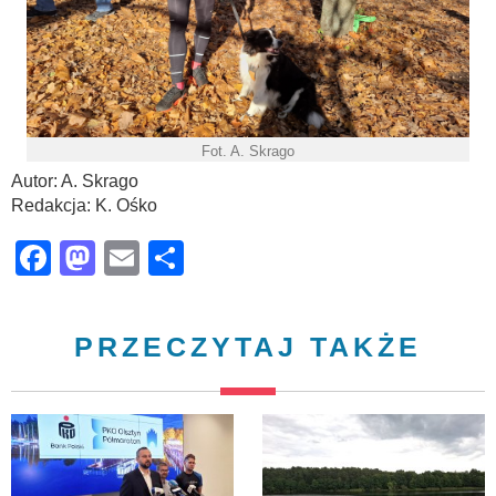
Fot. A. Skrago
Autor: A. Skrago
Redakcja: K. Ośko
Facebook
Mastodon
Email
Share
PRZECZYTAJ TAKŻE