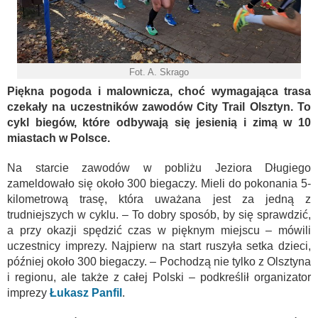
Fot. A. Skrago
Piękna pogoda i malownicza, choć wymagająca trasa
czekały na uczestników zawodów City Trail Olsztyn. To
cykl biegów, które odbywają się jesienią i zimą w 10
miastach w Polsce.
Na starcie zawodów w pobliżu Jeziora Długiego
zameldowało się około 300 biegaczy. Mieli do pokonania 5-
kilometrową trasę, która uważana jest za jedną z
trudniejszych w cyklu. – To dobry sposób, by się sprawdzić,
a przy okazji spędzić czas w pięknym miejscu – mówili
uczestnicy imprezy. Najpierw na start ruszyła setka dzieci,
później około 300 biegaczy. – Pochodzą nie tylko z Olsztyna
i regionu, ale także z całej Polski – podkreślił organizator
imprezy
Łukasz Panfil
.