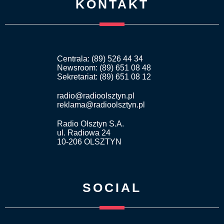
KONTAKT
Centrala: (89) 526 44 34
Newsroom: (89) 651 08 48
Sekretariat: (89) 651 08 12
radio@radioolsztyn.pl
reklama@radioolsztyn.pl
Radio Olsztyn S.A.
ul. Radiowa 24
10-206 OLSZTYN
SOCIAL