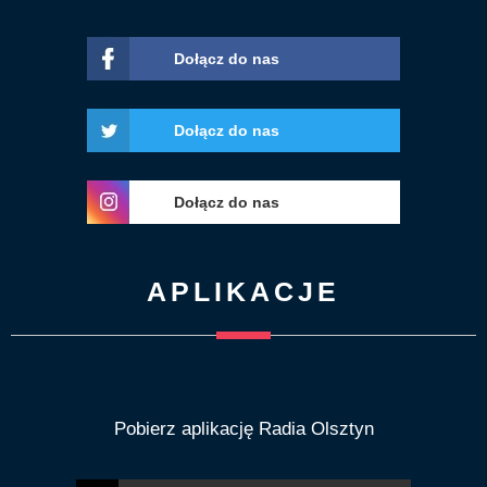
Dołącz do nas
Dołącz do nas
Dołącz do nas
APLIKACJE
Pobierz aplikację Radia Olsztyn