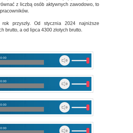
orównać z liczbą osób aktywnych zawodowo, to
 pracowników.
rok przyszły. Od stycznia 2024 najniższe
brutto, a od lipca 4300 złotych brutto.
00:00
00:00
00:00
00:00