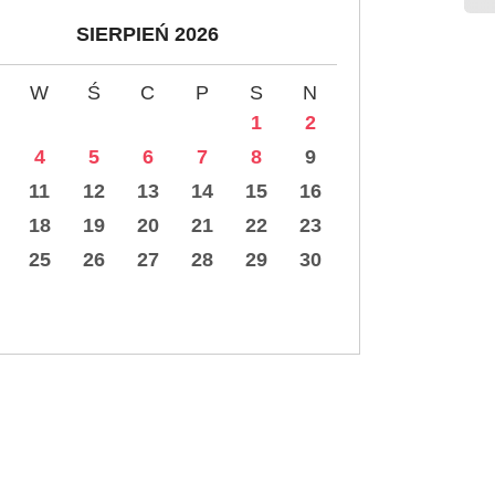
SIERPIEŃ 2026
W
Ś
C
P
S
N
1
2
4
5
6
7
8
9
11
12
13
14
15
16
18
19
20
21
22
23
25
26
27
28
29
30