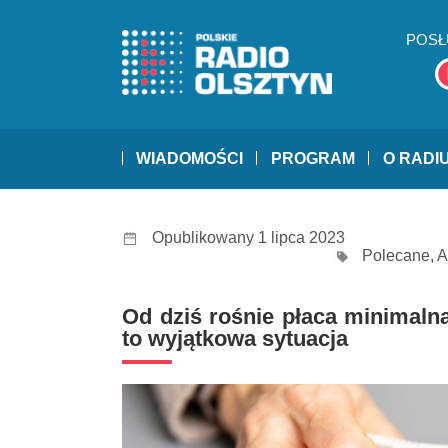
POSŁ
WIADOMOŚCI
PROGRAM
O RADI
Opublikowany 1 lipca 2023
Polecane
,
A
Od dziś rośnie płaca minimaln
to wyjątkowa sytuacja