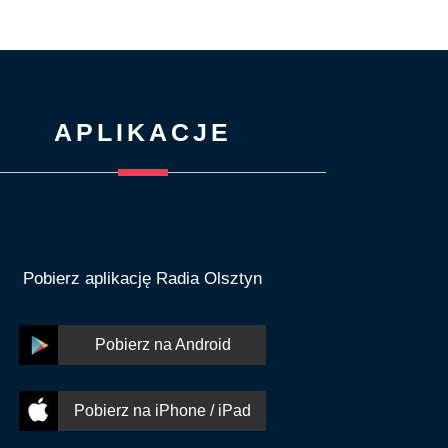
APLIKACJE
Pobierz aplikację Radia Olsztyn
Pobierz na Android
Pobierz na iPhone / iPad