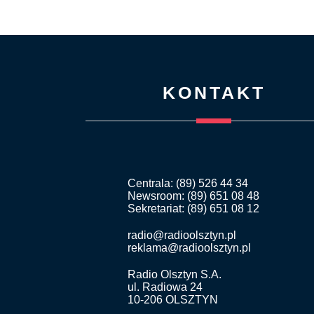
KONTAKT
Centrala: (89) 526 44 34
Newsroom: (89) 651 08 48
Sekretariat: (89) 651 08 12
radio@radioolsztyn.pl
reklama@radioolsztyn.pl
Radio Olsztyn S.A.
ul. Radiowa 24
10-206 OLSZTYN