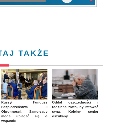
TAJ TAKŻE
Ruszył Fundusz
Oddał oszczędności i
Bezpieczeństwa i
rodzinne złoto, by ratować
Obronności. Samorządy
syna. Kolejny senior
mogą ubiegać się o
oszukany
wsparcie