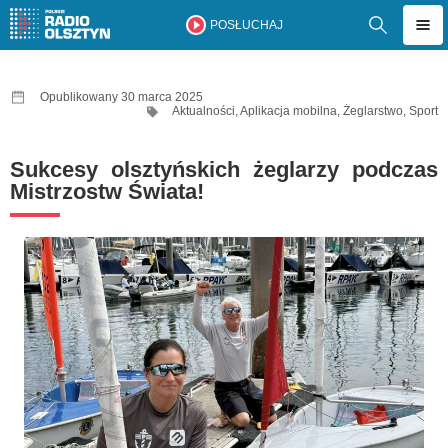
POSŁUCHAJ
Opublikowany 30 marca 2025
Aktualności
,
Aplikacja mobilna
,
Żeglarstwo
,
Sport
Sukcesy olsztyńskich żeglarzy podczas
Mistrzostw Świata!