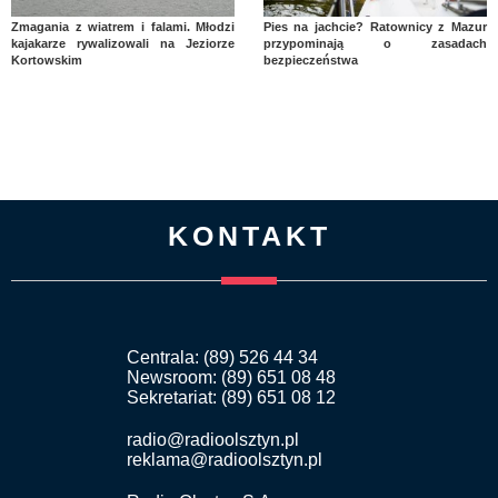
Zmagania z wiatrem i falami. Młodzi
Pies na jachcie? Ratownicy z Mazur
kajakarze rywalizowali na Jeziorze
przypominają o zasadach
Kortowskim
bezpieczeństwa
KONTAKT
Centrala: (89) 526 44 34
Newsroom: (89) 651 08 48
Sekretariat: (89) 651 08 12
radio@radioolsztyn.pl
reklama@radioolsztyn.pl