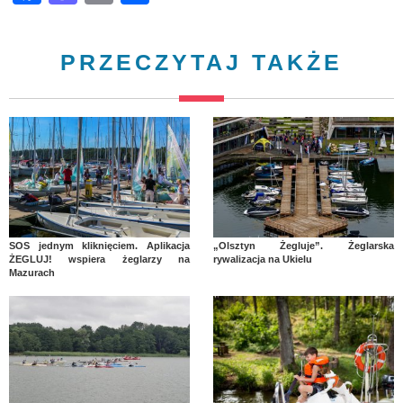
PRZECZYTAJ TAKŻE
SOS jednym kliknięciem. Aplikacja
„Olsztyn Żegluje”. Żeglarska
ŻEGLUJ! wspiera żeglarzy na
rywalizacja na Ukielu
Mazurach