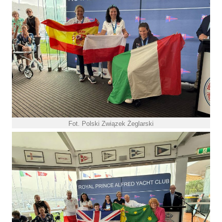
Fot. Polski Związek Żeglarski