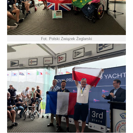
Fot. Polski Związek Żeglarski