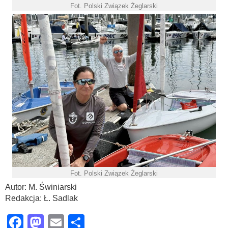
Fot. Polski Związek Żeglarski
Fot. Polski Związek Żeglarski
Autor: M. Świniarski
Redakcja: Ł. Sadlak
Facebook
Mastodon
Email
Share