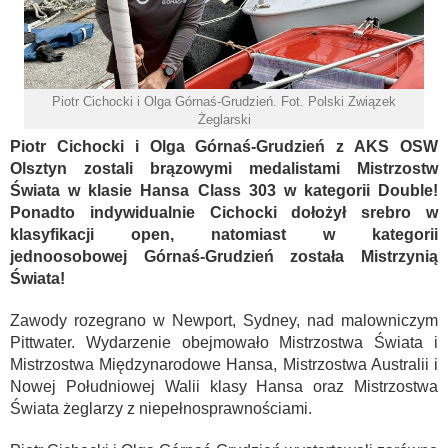
Piotr Cichocki i Olga Górnaś-Grudzień. Fot. Polski Związek
Żeglarski
Piotr Cichocki i Olga Górnaś-Grudzień z AKS OSW
Olsztyn zostali brązowymi medalistami Mistrzostw
Świata w klasie Hansa Class 303 w kategorii Double!
Ponadto indywidualnie Cichocki dołożył srebro w
klasyfikacji open, natomiast w kategorii
jednoosobowej Górnaś-Grudzień została Mistrzynią
Świata!
Zawody rozegrano w Newport, Sydney, nad malowniczym
Pittwater. Wydarzenie obejmowało Mistrzostwa Świata i
Mistrzostwa Międzynarodowe Hansa, Mistrzostwa Australii i
Nowej Południowej Walii klasy Hansa oraz Mistrzostwa
Świata żeglarzy z niepełnosprawnościami.