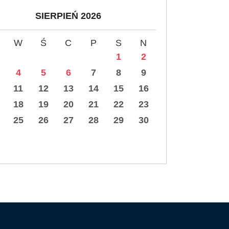
SIERPIEŃ 2026
W
Ś
C
P
S
N
1
2
4
5
6
7
8
9
11
12
13
14
15
16
18
19
20
21
22
23
25
26
27
28
29
30