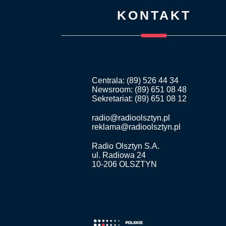
KONTAKT
Centrala: (89) 526 44 34
Newsroom: (89) 651 08 48
Sekretariat: (89) 651 08 12
radio@radioolsztyn.pl
reklama@radioolsztyn.pl
Radio Olsztyn S.A.
ul. Radiowa 24
10-206 OLSZTYN