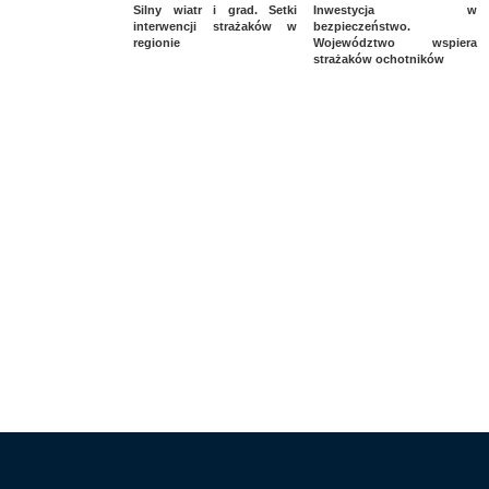
Silny wiatr i grad. Setki
Inwestycja w
interwencji strażaków w
bezpieczeństwo.
regionie
Województwo wspiera
strażaków ochotników