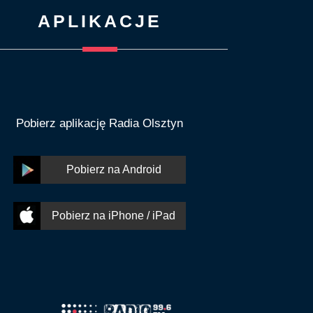
APLIKACJE
Pobierz aplikację Radia Olsztyn
Pobierz na Android
Pobierz na iPhone / iPad