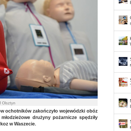
M Olsztyn
ów ochotników zakończyło wojewódzki obóz
 młodzieżowe drużyny pożarnicze spędziły
koz w Waszecie.