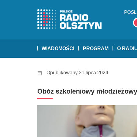
POSŁ
WIADOMOŚCI
PROGRAM
O RADI
Opublikowany 21 lipca 2024
Obóz szkoleniowy młodzieżowy