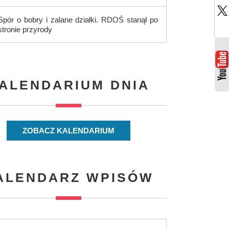
Spór o bobry i zalane działki. RDOŚ stanął po
stronie przyrody
ALENDARIUM DNIA
ZOBACZ KALENDARIUM
ALENDARZ WPISÓW