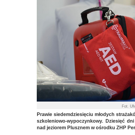
Fot. U
Prawie siedemdziesięciu młodych strażak
szkoleniowo-wypoczynkowy. Dziesięć dni
nad jeziorem Plusznem w ośrodku ZHP Per