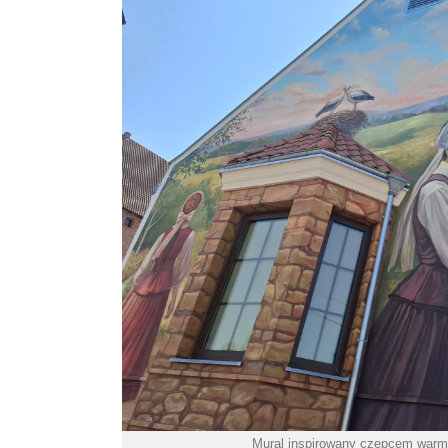
Mural inspirowany czepcem warmi