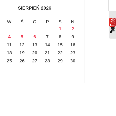
SIERPIEŃ 2026
W
Ś
C
P
S
N
1
2
4
5
6
7
8
9
11
12
13
14
15
16
18
19
20
21
22
23
25
26
27
28
29
30