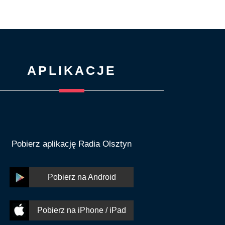
APLIKACJE
Pobierz aplikację Radia Olsztyn
Pobierz na Android
Pobierz na iPhone / iPad