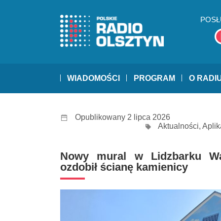
POSŁ
WIADOMOŚCI
PROGRAM
O RADI
Opublikowany 2 lipca 2026
Aktualności
,
Aplik
Nowy mural w Lidzbarku Wa
ozdobił ścianę kamienicy