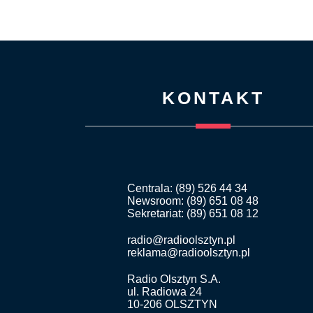
KONTAKT
Centrala: (89) 526 44 34
Newsroom: (89) 651 08 48
Sekretariat: (89) 651 08 12
radio@radioolsztyn.pl
reklama@radioolsztyn.pl
Radio Olsztyn S.A.
ul. Radiowa 24
10-206 OLSZTYN