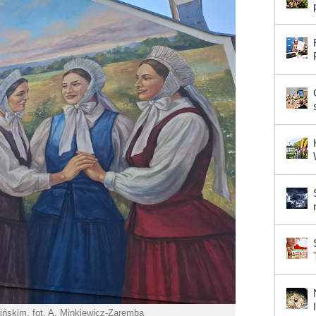
ńskim, fot. A. Minkiewicz-Zaremba