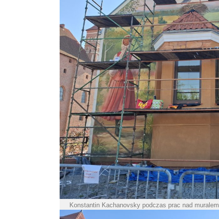
Konstantin Kachanovsky podczas prac nad muralem 