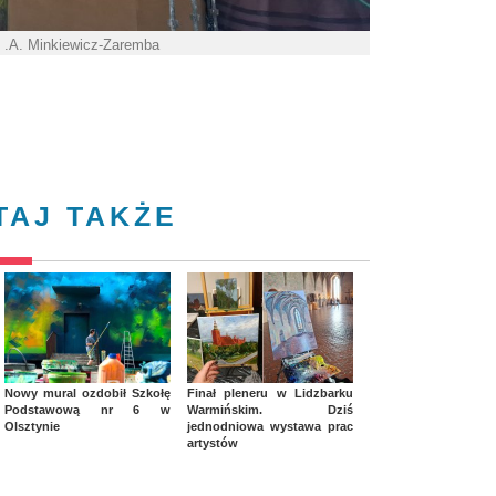
t .A. Minkiewicz-Zaremba
TAJ TAKŻE
Nowy mural ozdobił Szkołę
Finał pleneru w Lidzbarku
Podstawową nr 6 w
Warmińskim. Dziś
Olsztynie
jednodniowa wystawa prac
artystów