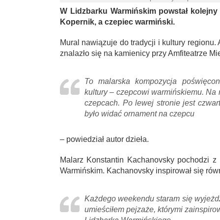
W Lidzbarku Warmińskim powstał kolejny m
Kopernik, a czepiec warmiński.
Mural nawiązuje do tradycji i kultury regionu. 
znalazło się na kamienicy przy Amfiteatrze Mi
To malarska kompozycja poświęcon
kultury – czepcowi warmińskiemu. Na
czepcach. Po lewej stronie jest czwar
było widać ornament na czepcu
– powiedział autor dzieła.
Malarz Konstantin Kachanovsky pochodzi z 
Warmińskim. Kachanovsky inspirował się równ
Każdego weekendu staram się wyjeżdża
umieściłem pejzaże, którymi zainspir