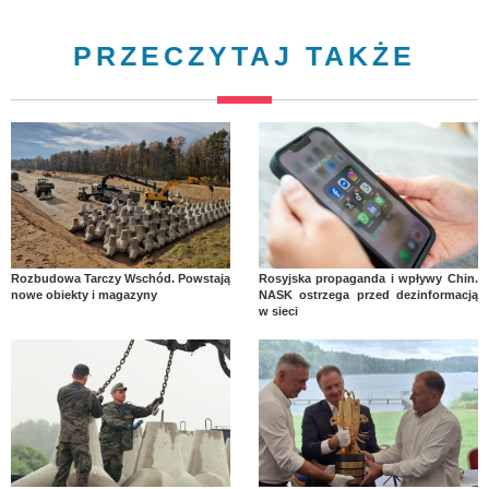
PRZECZYTAJ TAKŻE
Rozbudowa Tarczy Wschód. Powstają
Rosyjska propaganda i wpływy Chin.
nowe obiekty i magazyny
NASK ostrzega przed dezinformacją
w sieci