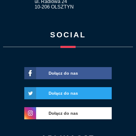
ul. Radiowa 24
10-206 OLSZTYN
SOCIAL
Dołącz do nas
Dołącz do nas
Dołącz do nas