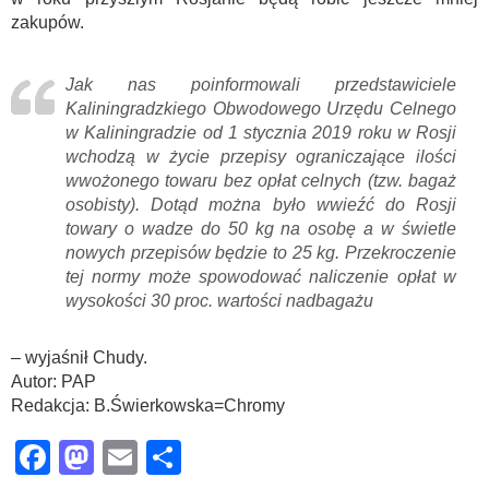
zakupów.
Jak nas poinformowali przedstawiciele
Kaliningradzkiego Obwodowego Urzędu Celnego
w Kaliningradzie od 1 stycznia 2019 roku w Rosji
wchodzą w życie przepisy ograniczające ilości
wwożonego towaru bez opłat celnych (tzw. bagaż
osobisty). Dotąd można było wwieźć do Rosji
towary o wadze do 50 kg na osobę a w świetle
nowych przepisów będzie to 25 kg. Przekroczenie
tej normy może spowodować naliczenie opłat w
wysokości 30 proc. wartości nadbagażu
– wyjaśnił Chudy.
Autor: PAP
Redakcja: B.Świerkowska=Chromy
Facebook
Mastodon
Email
Share