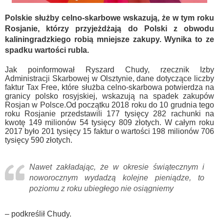
Polskie służby celno-skarbowe wskazują, że w tym roku
Rosjanie, którzy przyjeżdżają do Polski z obwodu
kaliningradzkiego robią mniejsze zakupy. Wynika to ze
spadku wartości rubla.
Jak poinformował Ryszard Chudy, rzecznik Izby
Administracji Skarbowej w Olsztynie, dane dotyczące liczby
faktur Tax Free, które służba celno-skarbowa potwierdza na
granicy polsko rosyjskiej, wskazują na spadek zakupów
Rosjan w Polsce.Od początku 2018 roku do 10 grudnia tego
roku Rosjanie przedstawili 177 tysięcy 282 rachunki na
kwotę 149 milionów 54 tysięcy 809 złotych. W całym roku
2017 było 201 tysięcy 15 faktur o wartości 198 milionów 706
tysięcy 590 złotych.
Nawet zakładając, że w okresie świątecznym i
noworocznym wydadzą kolejne pieniądze, to
poziomu z roku ubiegłego nie osiągniemy
– podkreślił Chudy.