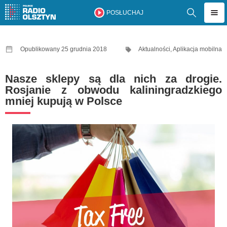
POSŁUCHAJ
Opublikowany 25 grudnia 2018
Aktualności
,
Aplikacja mobilna
Nasze sklepy są dla nich za drogie.
Rosjanie z obwodu kaliningradzkiego
mniej kupują w Polsce