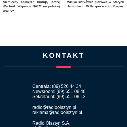
Niemieccy żołnierze budują Tarczę
Wielka siatkówka plażowa w Starych
Wschód. Wsparcie NATO na polskiej
Jabłonkach. W tle spór o start Rosjan
granicy
KONTAKT
Centrala: (89) 526 44 34
Newsroom: (89) 651 08 48
Sekretariat: (89) 651 08 12
radio@radioolsztyn.pl
reklama@radioolsztyn.pl
Radio Olsztyn S.A.