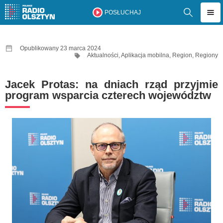
POSŁUCHAJ
Opublikowany 23 marca 2024
Aktualności
,
Aplikacja mobilna
,
Region
,
Regiony
Jacek Protas: na dniach rząd przyjmie
program wsparcia czterech województw