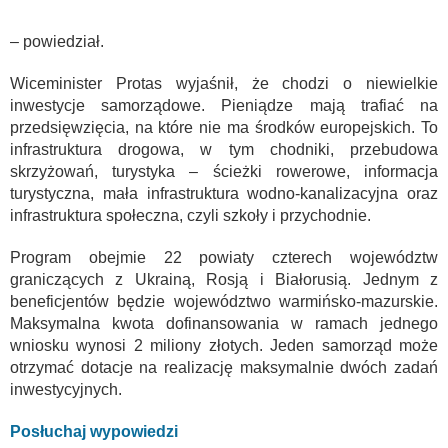
– powiedział.
Wiceminister Protas wyjaśnił, że chodzi o niewielkie
inwestycje samorządowe. Pieniądze mają trafiać na
przedsięwzięcia, na które nie ma środków europejskich. To
infrastruktura drogowa, w tym chodniki, przebudowa
skrzyżowań, turystyka – ścieżki rowerowe, informacja
turystyczna, mała infrastruktura wodno-kanalizacyjna oraz
infrastruktura społeczna, czyli szkoły i przychodnie.
Program obejmie 22 powiaty czterech województw
graniczących z Ukrainą, Rosją i Białorusią. Jednym z
beneficjentów będzie województwo warmińsko-mazurskie.
Maksymalna kwota dofinansowania w ramach jednego
wniosku wynosi 2 miliony złotych. Jeden samorząd może
otrzymać dotacje na realizację maksymalnie dwóch zadań
inwestycyjnych.
Posłuchaj wypowiedzi