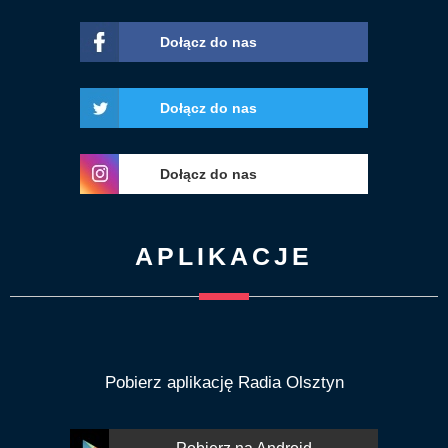
Dołącz do nas
Dołącz do nas
Dołącz do nas
APLIKACJE
Pobierz aplikację Radia Olsztyn