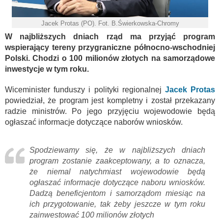
Jacek Protas (PO). Fot. B.Świerkowska-Chromy
W najbliższych dniach rząd ma przyjąć program
wspierający tereny przygraniczne północno-wschodniej
Polski. Chodzi o 100 milionów złotych na samorządowe
inwestycje w tym roku.
Wiceminister funduszy i polityki regionalnej
Jacek Protas
powiedział, że program jest kompletny i został przekazany
radzie ministrów. Po jego przyjęciu wojewodowie będą
ogłaszać informacje dotyczące naborów wniosków.
Spodziewamy się, że w najbliższych dniach
program zostanie zaakceptowany, a to oznacza,
że niemal natychmiast wojewodowie będą
ogłaszać informacje dotyczące naboru wniosków.
Dadzą beneficjentom i samorządom miesiąc na
ich przygotowanie, tak żeby jeszcze w tym roku
zainwestować 100 milionów złotych