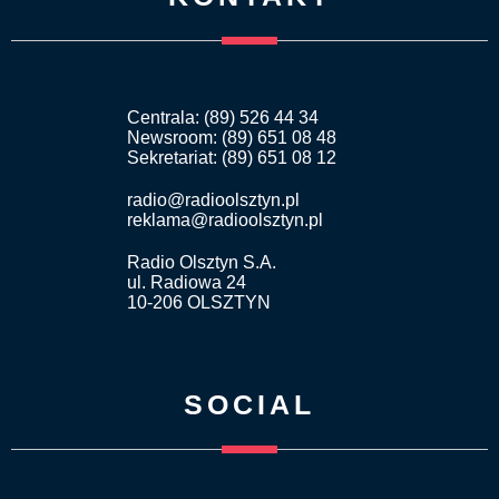
Centrala: (89) 526 44 34
Newsroom: (89) 651 08 48
Sekretariat: (89) 651 08 12
radio@radioolsztyn.pl
reklama@radioolsztyn.pl
Radio Olsztyn S.A.
ul. Radiowa 24
10-206 OLSZTYN
SOCIAL