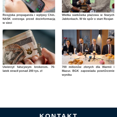
Rosyjska propaganda i wpływy Chin.
Wielka siatkówka plażowa w Starych
NASK ostrzega przed dezinformacją
Jabłonkach. W tle spór o start Rosjan
w sieci
Uwierzył fałszywym brokerom. 76-
700 milionów złotych dla Warmii i
latek stracił ponad 200 tys. zł
Mazur. BGK zapowiada powtórzenie
wyniku
KONTAKT