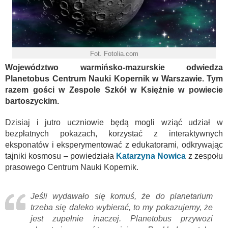
Fot. Fotolia.com
Województwo warmińsko-mazurskie odwiedza
Planetobus Centrum Nauki Kopernik w Warszawie. Tym
razem gości w Zespole Szkół w Księżnie w powiecie
bartoszyckim.
Dzisiaj i jutro uczniowie będą mogli wziąć udział w
bezpłatnych pokazach, korzystać z interaktywnych
eksponatów i eksperymentować z edukatorami, odkrywając
tajniki kosmosu – powiedziała
Katarzyna Nowica
z zespołu
prasowego Centrum Nauki Kopernik.
Jeśli wydawało się komuś, że do planetarium
trzeba się daleko wybierać, to my pokazujemy, że
jest zupełnie inaczej. Planetobus przywozi