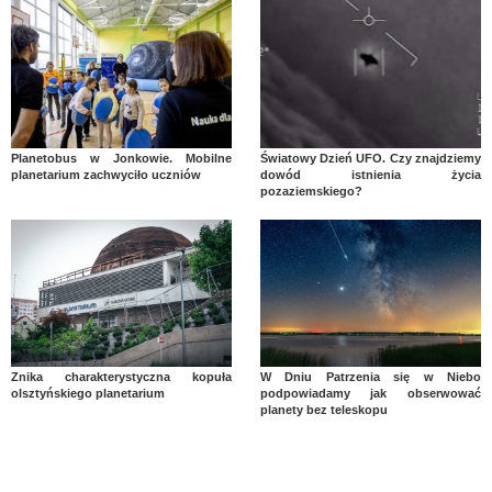
Planetobus w Jonkowie. Mobilne
Światowy Dzień UFO. Czy znajdziemy
planetarium zachwyciło uczniów
dowód istnienia życia
pozaziemskiego?
Znika charakterystyczna kopuła
W Dniu Patrzenia się w Niebo
olsztyńskiego planetarium
podpowiadamy jak obserwować
planety bez teleskopu