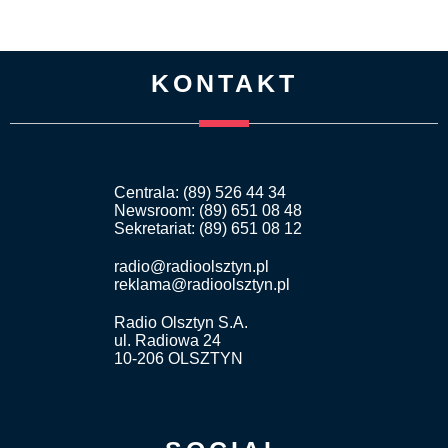
KONTAKT
Centrala: (89) 526 44 34
Newsroom: (89) 651 08 48
Sekretariat: (89) 651 08 12
radio@radioolsztyn.pl
reklama@radioolsztyn.pl
Radio Olsztyn S.A.
ul. Radiowa 24
10-206 OLSZTYN