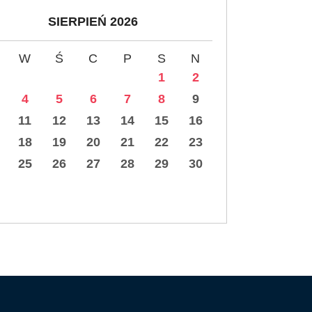
SIERPIEŃ 2026
W
Ś
C
P
S
N
1
2
4
5
6
7
8
9
11
12
13
14
15
16
18
19
20
21
22
23
25
26
27
28
29
30