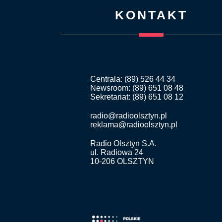
KONTAKT
Centrala: (89) 526 44 34
Newsroom: (89) 651 08 48
Sekretariat: (89) 651 08 12
radio@radioolsztyn.pl
reklama@radioolsztyn.pl
Radio Olsztyn S.A.
ul. Radiowa 24
10-206 OLSZTYN