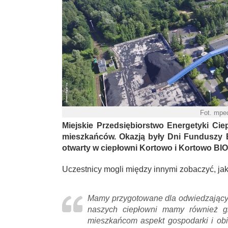
Fot. mpec
Miejskie Przedsiębiorstwo Energetyki Cie
mieszkańców. Okazją były Dni Funduszy Eu
otwarty w ciepłowni Kortowo i Kortowo BIO
Uczestnicy mogli między innymi zobaczyć, jak 
Mamy przygotowane dla odwiedzającyc
naszych ciepłowni mamy również gr
mieszkańcom aspekt gospodarki i ob