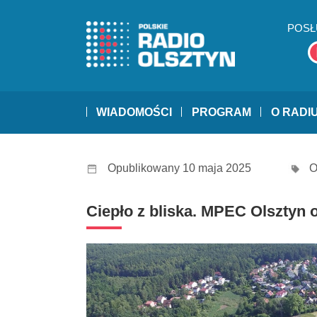
POSŁ
WIADOMOŚCI
PROGRAM
O RADI
Opublikowany 10 maja 2025
O
Ciepło z bliska. MPEC Olsztyn 