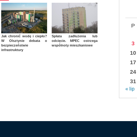
P
Jak chronić wodę i ciepło?
Spłata zadłużenia lub
W Olsztynie debata o
odcięcie. MPEC ostrzega
3
bezpieczeństwie
wspólnoty mieszkaniowe
infrastruktury
10
17
24
31
« lip