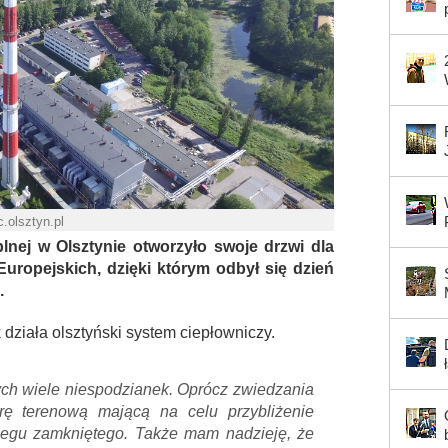
.olsztyn.pl
plnej w Olsztynie otworzyło swoje drzwi dla
ropejskich, dzięki którym odbył się dzień
.
działa olsztyński system ciepłowniczy.
h wiele niespodzianek. Oprócz zwiedzania
ę terenową mającą na celu przybliżenie
iegu zamkniętego. Także mam nadzieję, że