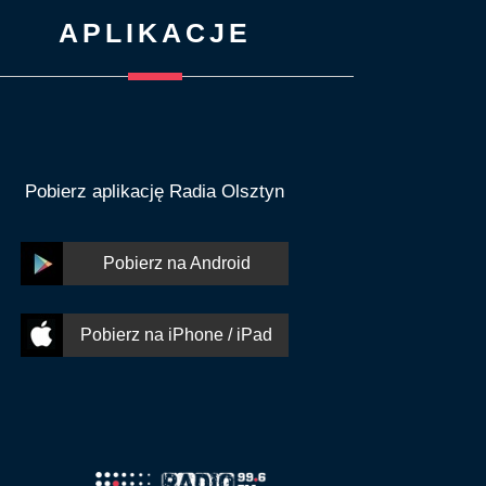
APLIKACJE
Pobierz aplikację Radia Olsztyn
Pobierz na Android
Pobierz na iPhone / iPad