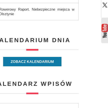
Rowerowy Raport. Niebezpieczne miejsca w
Olsztynie
ALENDARIUM DNIA
ZOBACZ KALENDARIUM
ALENDARZ WPISÓW