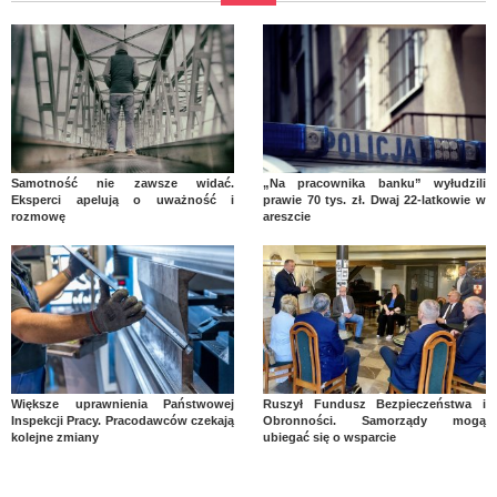
Samotność nie zawsze widać.
„Na pracownika banku” wyłudzili
Eksperci apelują o uważność i
prawie 70 tys. zł. Dwaj 22-latkowie w
rozmowę
areszcie
Większe uprawnienia Państwowej
Ruszył Fundusz Bezpieczeństwa i
Inspekcji Pracy. Pracodawców czekają
Obronności. Samorządy mogą
kolejne zmiany
ubiegać się o wsparcie