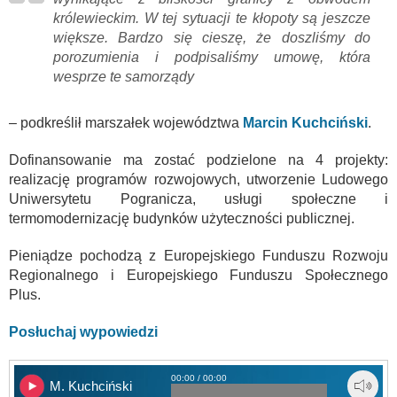
królewieckim. W tej sytuacji te kłopoty są jeszcze
większe. Bardzo się cieszę, że doszliśmy do
porozumienia i podpisaliśmy umowę, która
wesprze te samorządy
– podkreślił marszałek województwa
Marcin Kuchciński
.
Dofinansowanie ma zostać podzielone na 4 projekty:
realizację programów rozwojowych, utworzenie Ludowego
Uniwersytetu Pogranicza, usługi społeczne i
termomodernizację budynków użyteczności publicznej.
Pieniądze pochodzą z Europejskiego Funduszu Rozwoju
Regionalnego i Europejskiego Funduszu Społecznego
Plus.
Posłuchaj wypowiedzi
00:00 / 00:00
M. Kuchciński