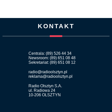
KONTAKT
Centrala: (89) 526 44 34
Newsroom: (89) 651 08 48
Sekretariat: (89) 651 08 12
radio@radioolsztyn.pl
reklama@radioolsztyn.pl
Radio Olsztyn S.A.
ul. Radiowa 24
10-206 OLSZTYN