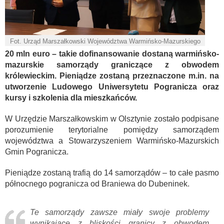
Fot. Urząd Marszałkowski Województwa Warmińsko-Mazurskiego
20 mln euro – takie dofinansowanie dostaną warmińsko-
mazurskie samorządy graniczące z obwodem
królewieckim. Pieniądze zostaną przeznaczone m.in. na
utworzenie Ludowego Uniwersytetu Pogranicza oraz
kursy i szkolenia dla mieszkańców.
W Urzędzie Marszałkowskim w Olsztynie zostało podpisane
porozumienie terytorialne pomiędzy samorządem
województwa a Stowarzyszeniem Warmińsko-Mazurskich
Gmin Pogranicza.
Pieniądze zostaną trafią do 14 samorządów – to całe pasmo
północnego pogranicza od Braniewa do Dubeninek.
Te samorządy zawsze miały swoje problemy
wynikające z bliskości granicy z obwodem