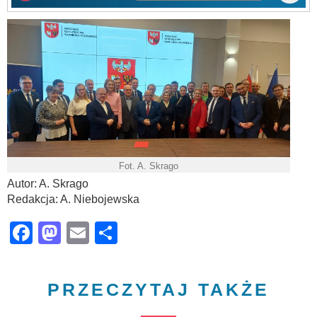
Fot. A. Skrago
Autor: A. Skrago
Redakcja: A. Niebojewska
Facebook
Mastodon
Email
Share
PRZECZYTAJ TAKŻE