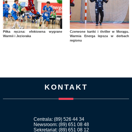
Piłka ręczna: efektowna wygrane
Czerwone kartki i thriller w Morągu.
Warmii i Jezioraka
Warmia Energa lepsza w derbach
regionu
KONTAKT
Centrala: (89) 526 44 34
Newsroom: (89) 651 08 48
Sekretariat: (89) 651 08 12