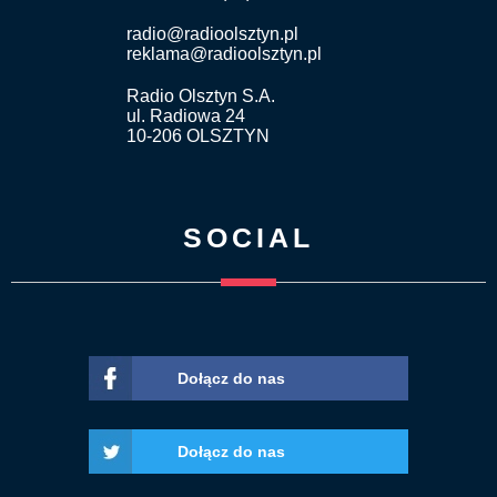
radio@radioolsztyn.pl
reklama@radioolsztyn.pl
Radio Olsztyn S.A.
ul. Radiowa 24
10-206 OLSZTYN
SOCIAL
Dołącz do nas
Dołącz do nas