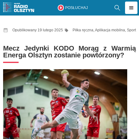
POSŁUCHAJ
Opublikowany 19 lutego 2025
Piłka ręczna
,
Aplikacja mobilna
,
Sport
Mecz Jedynki KODO Morąg z Warmią
Energa Olsztyn zostanie powtórzony?