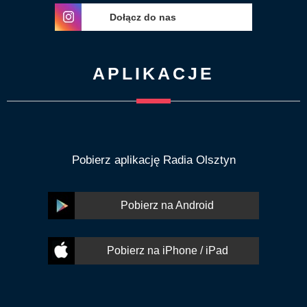
Dołącz do nas
APLIKACJE
Pobierz aplikację Radia Olsztyn
Pobierz na Android
Pobierz na iPhone / iPad