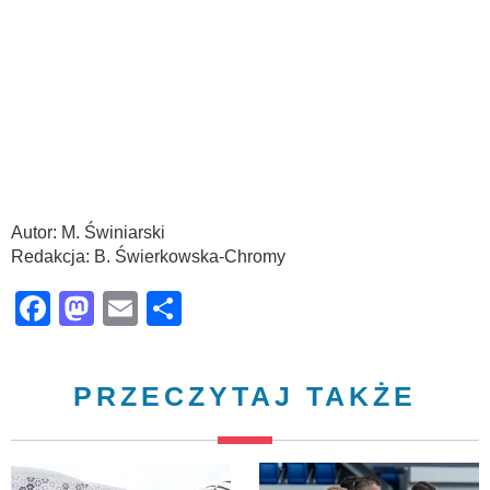
Autor: M. Świniarski
Redakcja: B. Świerkowska-Chromy
Facebook
Mastodon
Email
Share
PRZECZYTAJ TAKŻE