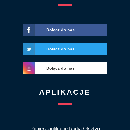
Dołącz do nas
Dołącz do nas
Dołącz do nas
APLIKACJE
Pobierz aplikację Radia Olsztyn