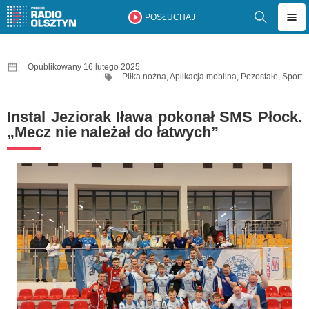
POSŁUCHAJ
Opublikowany 16 lutego 2025
Piłka nożna
,
Aplikacja mobilna
,
Pozostałe
,
Sport
Instal Jeziorak Iława pokonał SMS Płock.
„Mecz nie należał do łatwych”