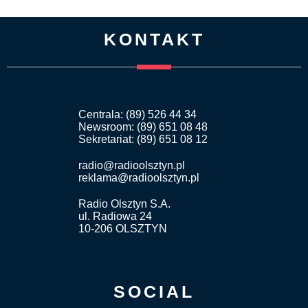
KONTAKT
Centrala: (89) 526 44 34
Newsroom: (89) 651 08 48
Sekretariat: (89) 651 08 12
radio@radioolsztyn.pl
reklama@radioolsztyn.pl
Radio Olsztyn S.A.
ul. Radiowa 24
10-206 OLSZTYN
SOCIAL