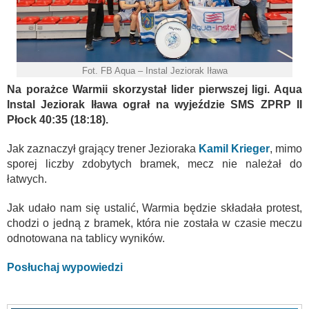
Fot. FB Aqua – Instal Jeziorak Iława
Na porażce Warmii skorzystał lider pierwszej ligi. Aqua
Instal Jeziorak Iława ograł na wyjeździe SMS ZPRP II
Płock 40:35 (18:18).
Jak zaznaczył grający trener Jezioraka
Kamil Krieger
, mimo
sporej liczby zdobytych bramek, mecz nie należał do
łatwych.
Jak udało nam się ustalić, Warmia będzie składała protest,
chodzi o jedną z bramek, która nie została w czasie meczu
odnotowana na tablicy wyników.
Posłuchaj wypowiedzi