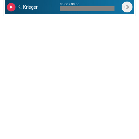
00:00 / 00:00
K. Krieger