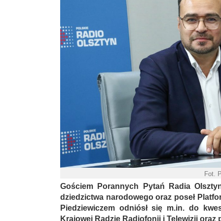
Fot. 
Gościem Porannych Pytań Radia Olsztyn b
dziedzictwa narodowego oraz poseł Platfo
Piedziewiczem odniósł się m.in. do kwes
Krajowej Radzie Radiofonii i Telewizji oraz