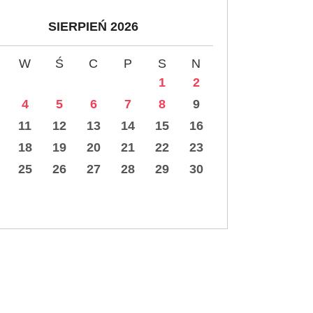
SIERPIEŃ 2026
W
Ś
C
P
S
N
1
2
4
5
6
7
8
9
11
12
13
14
15
16
18
19
20
21
22
23
25
26
27
28
29
30