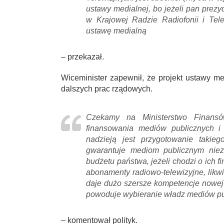
ustawy medialnej, bo jeżeli pan prez
w Krajowej Radzie Radiofonii i Tele
ustawę medialną
– przekazał.
Wiceminister zapewnił, że projekt ustawy me
dalszych prac rządowych.
Czekamy na Ministerstwo Finansó
finansowania mediów publicznych i
nadzieją jest przygotowanie takiego
gwarantuje mediom publicznym niez
budżetu państwa, jeżeli chodzi o ich f
abonamenty radiowo-telewizyjne, lik
daje dużo szersze kompetencje nowej 
powoduje wybieranie władz mediów pu
– komentował polityk.