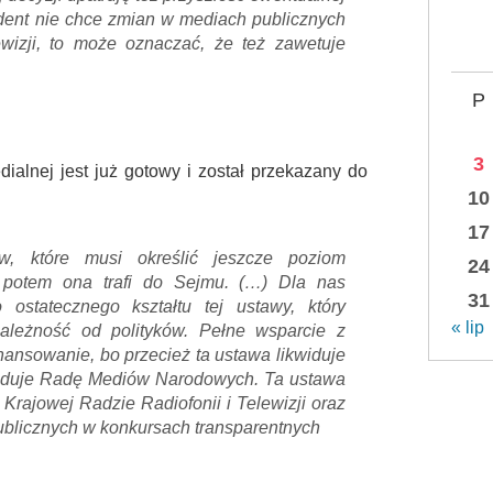
ydent nie chce zmian w mediach publicznych
wizji, to może oznaczać, że też zawetuje
P
3
dialnej jest już gotowy i został przekazany do
10
17
w, które musi określić jeszcze poziom
24
 potem ona trafi do Sejmu. (…) Dla nas
31
 ostatecznego kształtu tej ustawy, który
« lip
ależność od polityków. Pełne wsparcie z
inansowanie, bo przecież ta ustawa likwiduje
widuje Radę Mediów Narodowych. Ta ustawa
Krajowej Radzie Radiofonii i Telewizji oraz
blicznych w konkursach transparentnych