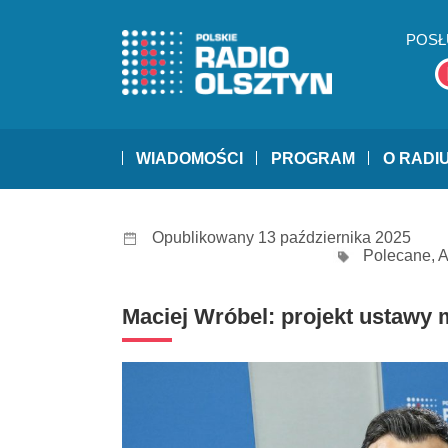
POSŁ
WIADOMOŚCI
PROGRAM
O RADI
Opublikowany 13 października 2025
Polecane
,
A
Maciej Wróbel: projekt ustawy m