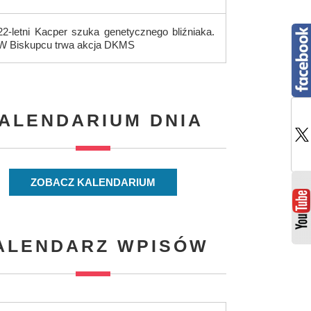
22-letni Kacper szuka genetycznego bliźniaka.
W Biskupcu trwa akcja DKMS
ALENDARIUM DNIA
ZOBACZ KALENDARIUM
ALENDARZ WPISÓW