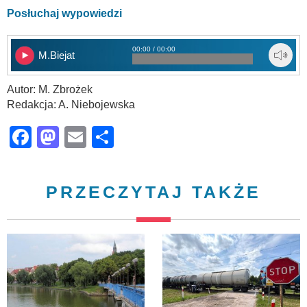
Posłuchaj wypowiedzi
00:00 / 00:00
M.Biejat
Autor: M. Zbrożek
Redakcja: A. Niebojewska
Facebook
Mastodon
Email
Share
PRZECZYTAJ TAKŻE