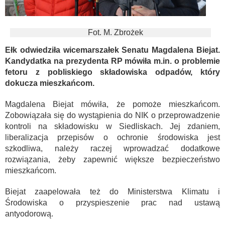
Fot. M. Zbrożek
Ełk odwiedziła wicemarszałek Senatu Magdalena Biejat.
Kandydatka na prezydenta RP mówiła m.in. o problemie
fetoru z pobliskiego składowiska odpadów, który
dokucza mieszkańcom.
Magdalena Biejat mówiła, że pomoże mieszkańcom.
Zobowiązała się do wystąpienia do NIK o przeprowadzenie
kontroli na składowisku w Siedliskach. Jej zdaniem,
liberalizacja przepisów o ochronie środowiska jest
szkodliwa, należy raczej wprowadzać dodatkowe
rozwiązania, żeby zapewnić większe bezpieczeństwo
mieszkańcom.
Biejat zaapelowała też do Ministerstwa Klimatu i
Środowiska o przyspieszenie prac nad ustawą
antyodorową.