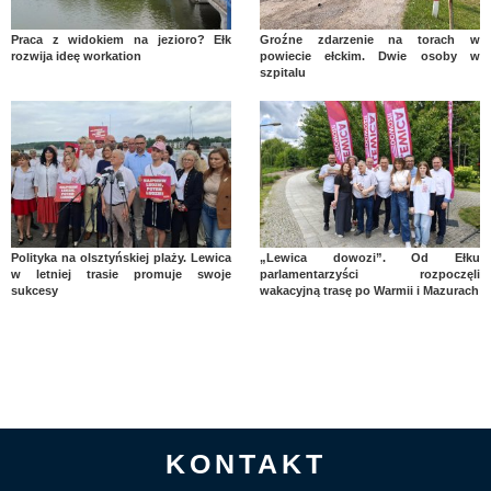
Praca z widokiem na jezioro? Ełk
Groźne zdarzenie na torach w
rozwija ideę workation
powiecie ełckim. Dwie osoby w
szpitalu
Polityka na olsztyńskiej plaży. Lewica
„Lewica dowozi”. Od Ełku
w letniej trasie promuje swoje
parlamentarzyści rozpoczęli
sukcesy
wakacyjną trasę po Warmii i Mazurach
KONTAKT