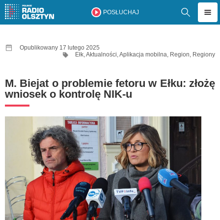
POSŁUCHAJ
Opublikowany 17 lutego 2025
Ełk
,
Aktualności
,
Aplikacja mobilna
,
Region
,
Regiony
M. Biejat o problemie fetoru w Ełku: złożę
wniosek o kontrolę NIK-u