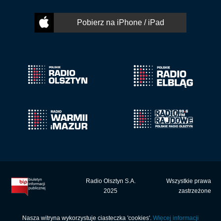
Pobierz na iPhone / iPad
Radio Olsztyn S.A.
Wszystkie prawa
2025
zastrzeżone
Nasza witryna wykorzystuje ciasteczka 'cookies'.
Więcej informacji