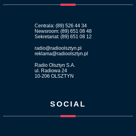
Centrala: (89) 526 44 34
Newsroom: (89) 651 08 48
Sekretariat: (89) 651 08 12
radio@radioolsztyn.pl
reklama@radioolsztyn.pl
Radio Olsztyn S.A.
ul. Radiowa 24
10-206 OLSZTYN
SOCIAL