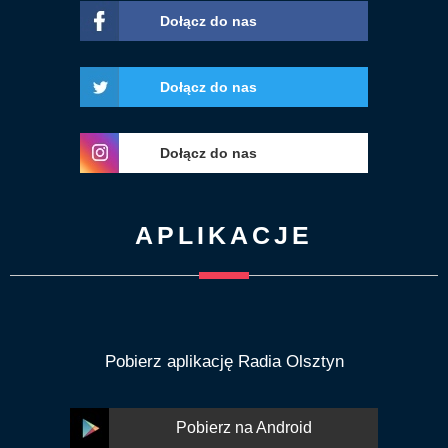
Dołącz do nas
Dołącz do nas
Dołącz do nas
APLIKACJE
Pobierz aplikację Radia Olsztyn
Pobierz na Android