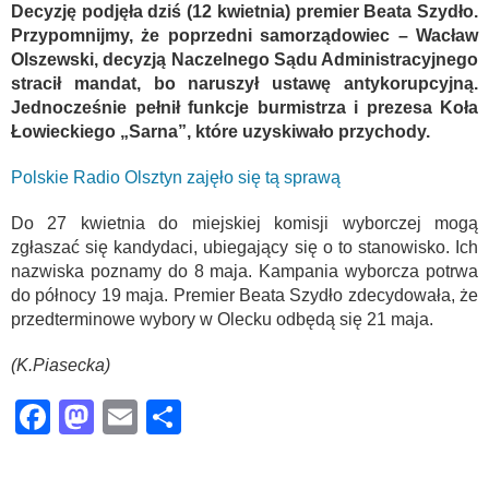
Decyzję podjęła dziś (12 kwietnia) premier Beata Szydło.
Przypomnijmy, że poprzedni samorządowiec – Wacław
Olszewski, decyzją Naczelnego Sądu Administracyjnego
stracił mandat, bo naruszył ustawę antykorupcyjną.
Jednocześnie pełnił funkcje burmistrza i prezesa Koła
Łowieckiego „Sarna”, które uzyskiwało przychody.
Polskie Radio Olsztyn zajęło się tą sprawą
Do 27 kwietnia do miejskiej komisji wyborczej mogą
zgłaszać się kandydaci, ubiegający się o to stanowisko. Ich
nazwiska poznamy do 8 maja. Kampania wyborcza potrwa
do północy 19 maja. Premier Beata Szydło zdecydowała, że
przedterminowe wybory w Olecku odbędą się 21 maja.
(K.Piasecka)
Facebook
Mastodon
Email
Share