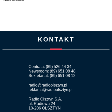
KONTAKT
Centrala: (89) 526 44 34
Newsroom: (89) 651 08 48
Sekretariat: (89) 651 08 12
radio@radioolsztyn.pl
reklama@radioolsztyn.pl
Radio Olsztyn S.A.
ul. Radiowa 24
10-206 OLSZTYN