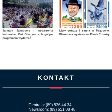
Jarmark Jakubowy i wydarzenia
Listy gończe i satyra w Mrągowie.
kulturalne. Dni Olsztyna z bogatym
Plenerowa wystawa na Piknik Country
programem wydarzeń
KONTAKT
Centrala: (89) 526 44 34
Newsroom: (89) 651 08 48