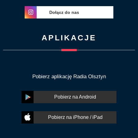
Dołącz do nas
APLIKACJE
Pobierz aplikację Radia Olsztyn
Pobierz na Android
Pobierz na iPhone / iPad