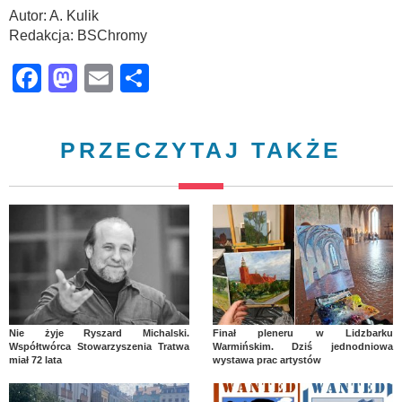
Autor: A. Kulik
Redakcja: BSChromy
Facebook
Mastodon
Email
Share
PRZECZYTAJ TAKŻE
Nie żyje Ryszard Michalski.
Finał pleneru w Lidzbarku
Współtwórca Stowarzyszenia Tratwa
Warmińskim. Dziś jednodniowa
miał 72 lata
wystawa prac artystów