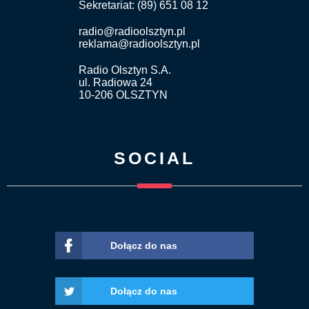
Sekretariat: (89) 651 08 12
radio@radioolsztyn.pl
reklama@radioolsztyn.pl
Radio Olsztyn S.A.
ul. Radiowa 24
10-206 OLSZTYN
SOCIAL
Dołącz do nas
Dołącz do nas