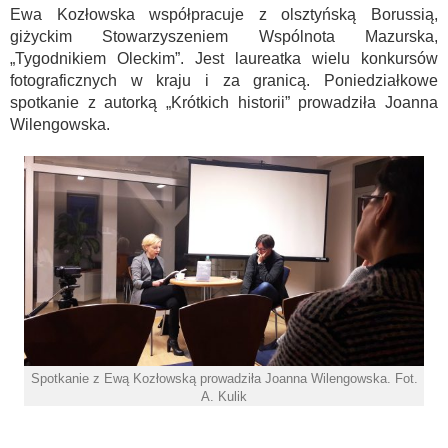
Ewa Kozłowska współpracuje z olsztyńską Borussią,
giżyckim Stowarzyszeniem Wspólnota Mazurska,
„Tygodnikiem Oleckim”. Jest laureatka wielu konkursów
fotograficznych w kraju i za granicą. Poniedziałkowe
spotkanie z autorką „Krótkich historii” prowadziła Joanna
Wilengowska.
Spotkanie z Ewą Kozłowską prowadziła Joanna Wilengowska. Fot.
A. Kulik