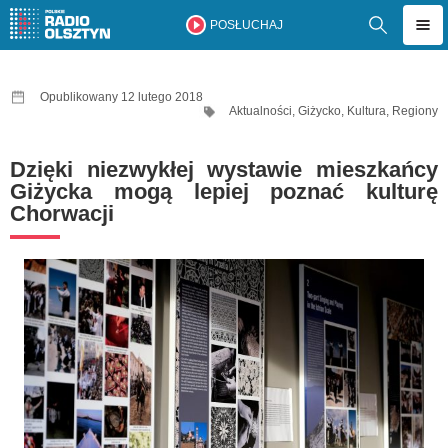
POSŁUCHAJ
Opublikowany 12 lutego 2018
Aktualności
,
Giżycko
,
Kultura
,
Regiony
Dzięki niezwykłej wystawie mieszkańcy
Giżycka mogą lepiej poznać kulturę
Chorwacji