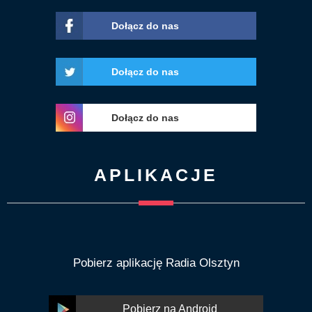
Dołącz do nas
Dołącz do nas
Dołącz do nas
APLIKACJE
Pobierz aplikację Radia Olsztyn
Pobierz na Android