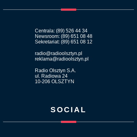
Centrala: (89) 526 44 34
Newsroom: (89) 651 08 48
Sekretariat: (89) 651 08 12
radio@radioolsztyn.pl
reklama@radioolsztyn.pl
Radio Olsztyn S.A.
ul. Radiowa 24
10-206 OLSZTYN
SOCIAL