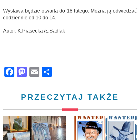
Wystawa będzie otwarta do 18 lutego. Można ją odwiedzać
codziennie od 10 do 14.
Autor: K.Piasecka /Ł.Sadlak
Facebook
Mastodon
Email
Share
PRZECZYTAJ TAKŻE