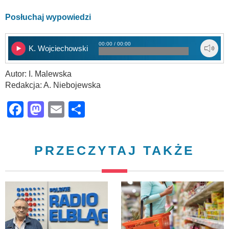
Posłuchaj wypowiedzi
00:00 / 00:00
K. Wojciechowski
Autor: I. Malewska
Redakcja: A. Niebojewska
Facebook
Mastodon
Email
Share
PRZECZYTAJ TAKŻE