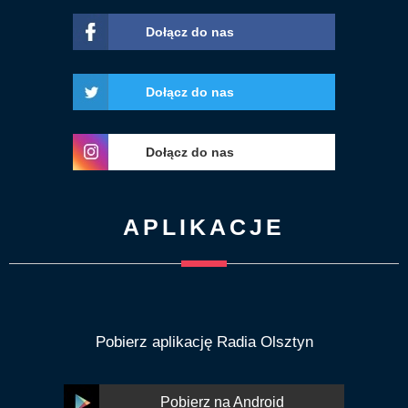
Dołącz do nas
Dołącz do nas
Dołącz do nas
APLIKACJE
Pobierz aplikację Radia Olsztyn
Pobierz na Android