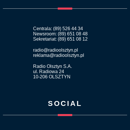
Centrala: (89) 526 44 34
Newsroom: (89) 651 08 48
Sekretariat: (89) 651 08 12
radio@radioolsztyn.pl
reklama@radioolsztyn.pl
Radio Olsztyn S.A.
ul. Radiowa 24
10-206 OLSZTYN
SOCIAL