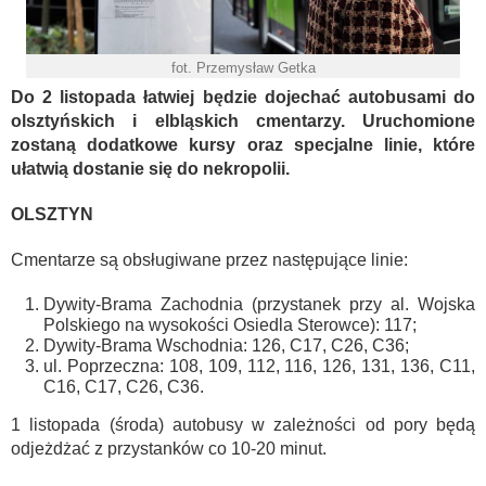
fot. Przemysław Getka
Do 2 listopada łatwiej będzie dojechać autobusami do
olsztyńskich i elbląskich cmentarzy. Uruchomione
zostaną dodatkowe kursy oraz specjalne linie, które
ułatwią dostanie się do nekropolii.
OLSZTYN
Cmentarze są obsługiwane przez następujące linie:
Dywity-Brama Zachodnia (przystanek przy al. Wojska
Polskiego na wysokości Osiedla Sterowce): 117;
Dywity-Brama Wschodnia: 126, C17, C26, C36;
ul. Poprzeczna: 108, 109, 112, 116, 126, 131, 136, C11,
C16, C17, C26, C36.
1 listopada (środa) autobusy w zależności od pory będą
odjeżdżać z przystanków co 10-20 minut.