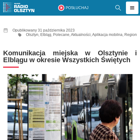
POSŁUCHAJ
Opublikowany 31 października 2023
Olsztyn
,
Elbląg
,
Polecane
,
Aktualności
,
Aplikacja mobilna
,
Region
Komunikacja miejska w Olsztynie i
Elblągu w okresie Wszystkich Świętych