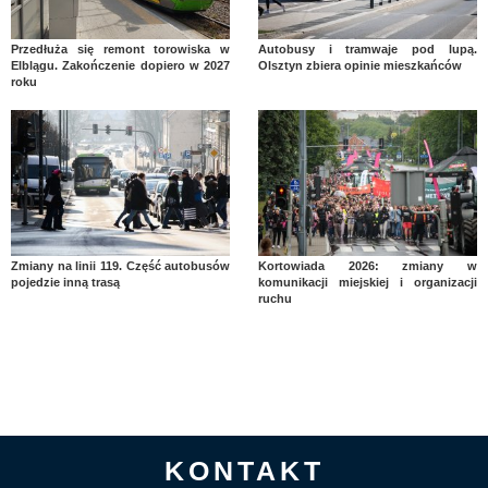
Przedłuża się remont torowiska w
Autobusy i tramwaje pod lupą.
Elblągu. Zakończenie dopiero w 2027
Olsztyn zbiera opinie mieszkańców
roku
Zmiany na linii 119. Część autobusów
Kortowiada 2026: zmiany w
pojedzie inną trasą
komunikacji miejskiej i organizacji
ruchu
KONTAKT