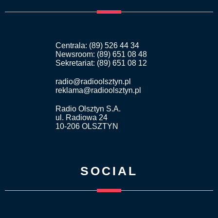
Centrala: (89) 526 44 34
Newsroom: (89) 651 08 48
Sekretariat: (89) 651 08 12
radio@radioolsztyn.pl
reklama@radioolsztyn.pl
Radio Olsztyn S.A.
ul. Radiowa 24
10-206 OLSZTYN
SOCIAL