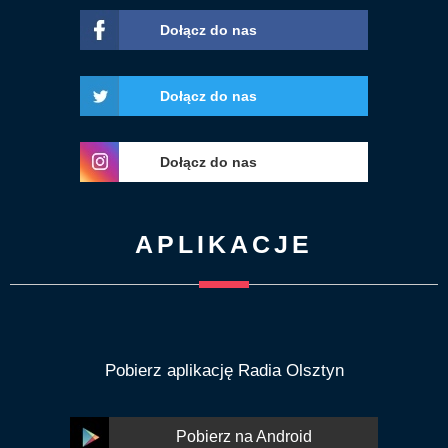
Dołącz do nas
Dołącz do nas
Dołącz do nas
APLIKACJE
Pobierz aplikację Radia Olsztyn
Pobierz na Android