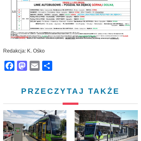
Redakcja: K. Ośko
Facebook
Mastodon
Email
Share
PRZECZYTAJ TAKŻE