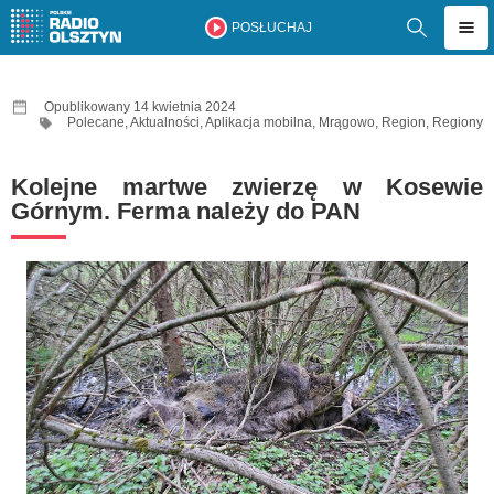
POSŁUCHAJ
Opublikowany 14 kwietnia 2024
Polecane
,
Aktualności
,
Aplikacja mobilna
,
Mrągowo
,
Region
,
Regiony
Kolejne martwe zwierzę w Kosewie
Górnym. Ferma należy do PAN