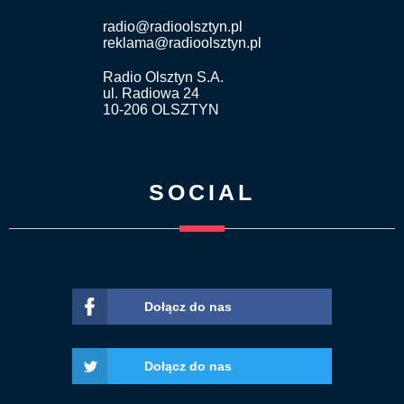
radio@radioolsztyn.pl
reklama@radioolsztyn.pl
Radio Olsztyn S.A.
ul. Radiowa 24
10-206 OLSZTYN
SOCIAL
Dołącz do nas
Dołącz do nas