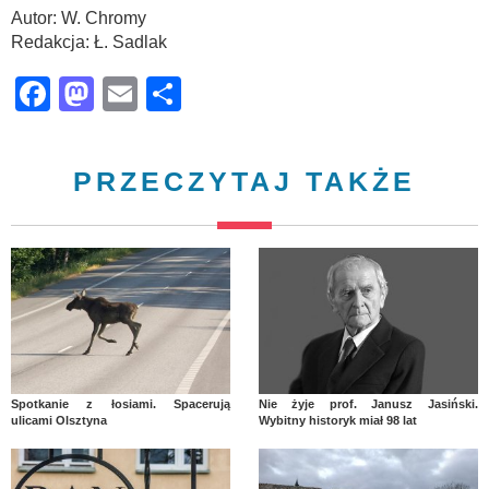
Autor: W. Chromy
Redakcja: Ł. Sadlak
Facebook
Mastodon
Email
Share
PRZECZYTAJ TAKŻE
Spotkanie z łosiami. Spacerują
Nie żyje prof. Janusz Jasiński.
ulicami Olsztyna
Wybitny historyk miał 98 lat