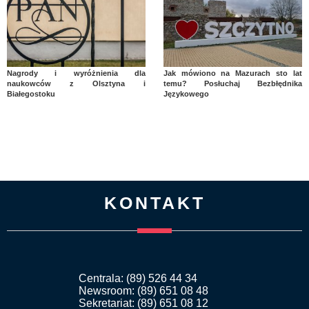
Nagrody i wyróżnienia dla
Jak mówiono na Mazurach sto lat
naukowców z Olsztyna i
temu? Posłuchaj Bezbłędnika
Białegostoku
Językowego
KONTAKT
Centrala: (89) 526 44 34
Newsroom: (89) 651 08 48
Sekretariat: (89) 651 08 12