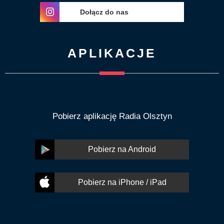
Dołącz do nas
APLIKACJE
Pobierz aplikację Radia Olsztyn
Pobierz na Android
Pobierz na iPhone / iPad