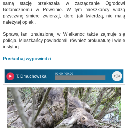
samą stację przekazała w zarządzanie Ogrodowi
Botanicznemu w Powsinie. W tym mieszkańcy widzą
przyczynę śmierci zwierząt, które, jak twierdzą, nie mają
należytej opieki.
Sprawą łani znalezionej w Wielkanoc także zajmuje się
policja. Mieszkańcy powiadomili również prokuraturę i wiele
instytucji.
Posłuchaj wypowiedzi
00:00 / 00:00
T. Dmuchowska