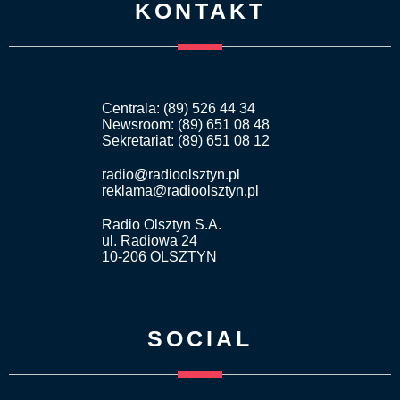
KONTAKT
Centrala: (89) 526 44 34
Newsroom: (89) 651 08 48
Sekretariat: (89) 651 08 12
radio@radioolsztyn.pl
reklama@radioolsztyn.pl
Radio Olsztyn S.A.
ul. Radiowa 24
10-206 OLSZTYN
SOCIAL