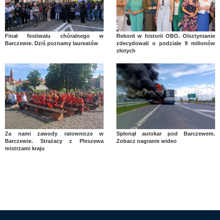
Finał festiwalu chóralnego w
Rekord w historii OBO. Olsztynianie
Barczewie. Dziś poznamy laureatów
zdecydowali o podziale 9 milionów
złotych
Za nami zawody ratownicze w
Spłonął autokar pod Barczewem.
Barczewie. Strażacy z Pleszewa
Zobacz nagranie wideo
mistrzami kraju