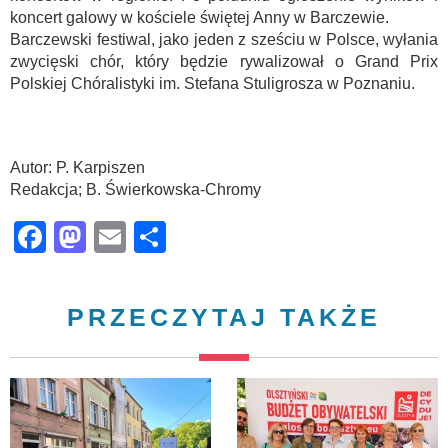
koncert galowy w kościele świętej Anny w Barczewie.
Barczewski festiwal, jako jeden z sześciu w Polsce, wyłania
zwycięski chór, który będzie rywalizował o Grand Prix
Polskiej Chóralistyki im. Stefana Stuligrosza w Poznaniu.
Autor: P. Karpiszen
Redakcja; B. Świerkowska-Chromy
Facebook
Mastodon
Email
Share
PRZECZYTAJ TAKŻE