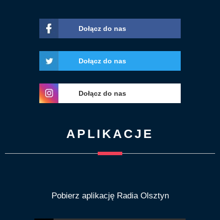
Dołącz do nas
Dołącz do nas
Dołącz do nas
APLIKACJE
Pobierz aplikację Radia Olsztyn