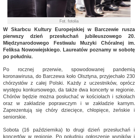
Fot. fotolia
W Skarbcu Kultury Europejskiej w Barczewie rusza
pierwszy dzień przesłuchań jubileuszowego 20.
Międzynarodowego Festiwalu Muzyki Chóralnej im.
Feliksa Nowowiejskiego. Laureatów poznamy w sobotę
po południu.
Po rocznej przerwie, spowodowanej pandemią
koronawirusa, do Barczewa koło Olsztyna, przyjechało 230
chórzystów z całej Polski. Każdy z uczestników, oprócz
występu konkursowego, da także dwa koncerty w regionie.
Chórów będzie można posłuchać w kościołach i szkołach
oraz w zakładzie poprawczym i w zakładzie karnym.
Zaprezentują się chóry dziecięce, chłopięce, żeńskie i
seniorskie.
Sobota (16 października) to drugi dzień przesłuchań i
koncertów w regionie. Po południu ogłoszenie wyników i