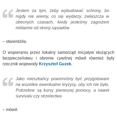
Jestem za tym, żeby wybudować schrony, bo
nigdy nie wiemy, co się wydarzy, zwłaszcza w
obecnych czasach, kiedy jesteśmy zagrożeni
militarnie od strony sąsiadów
– stwierdziła.
O wspieraniu przez lokalny samorząd inicjatyw służących
bezpieczeństwu i obronie cywilnej mówił również były
rzecznik wojewody
Krzysztof Guzek
.
Jako mieszkańcy powinniśmy być przygotowani
na wszelkie ewentualne kryzysy, oby ich nie było.
Potrzebne są kursy pierwszej pomocy, a nawet
survivalu czy strzelectwa
– mówił.