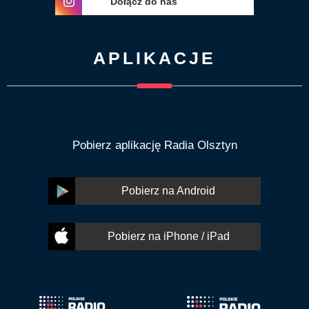
Dołącz do nas
APLIKACJE
Pobierz aplikację Radia Olsztyn
Pobierz na Android
Pobierz na iPhone / iPad