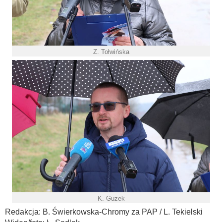
Z. Tołwińska
K. Guzek
Redakcja: B. Świerkowska-Chromy za PAP / L. Tekielski