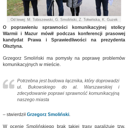
Od lewej: M. Tobiszewski, G. Smoliński, Z. Tołwińska, K. Guzek
O poprawieniu sprawności komunikacyjnej stolicy
Warmii i Mazur mówił podczas konferencji prasowej
kandydat Prawa i Sprawiedliwości na prezydenta
Olsztyna.
Grzegorz Smoliński ma pomysły na poprawę problemów
komunikacyjnych w mieście.
Potrzebna jest budowa łącznika, który doprowadzi
ul. Bukowskiego do al. Warszawskiej i
zdecydowanie poprawi sprawność komunikacyjną
naszego miasta
– stwierdził
Grzegorz Smoliński
.
W ocenie Smolińskiego brak takiej trasy paraliżuje tzw.