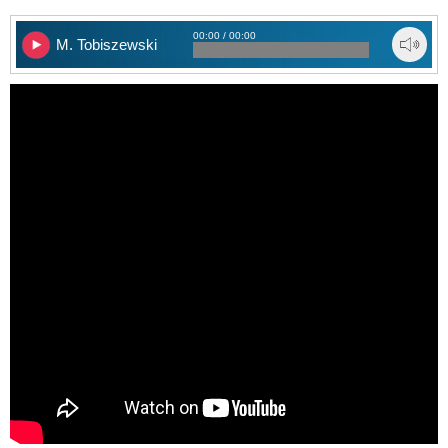
00:00 / 00:00
M. Tobiszewski