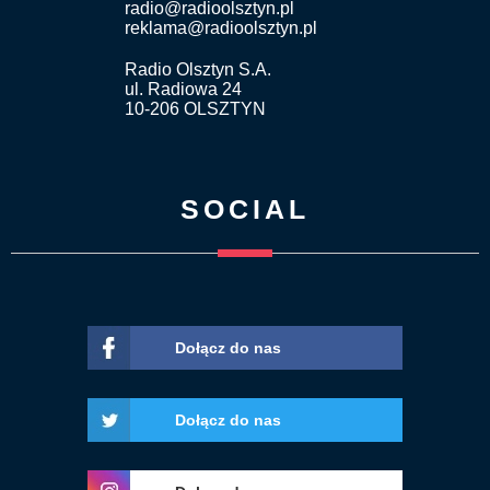
radio@radioolsztyn.pl
reklama@radioolsztyn.pl
Radio Olsztyn S.A.
ul. Radiowa 24
10-206 OLSZTYN
SOCIAL
Dołącz do nas
Dołącz do nas