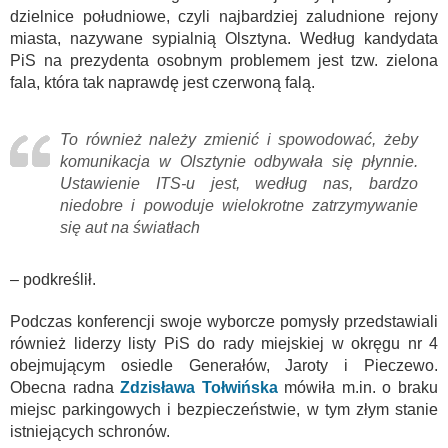
dzielnice południowe, czyli najbardziej zaludnione rejony
miasta, nazywane sypialnią Olsztyna. Według kandydata
PiS na prezydenta osobnym problemem jest tzw. zielona
fala, która tak naprawdę jest czerwoną falą.
To również należy zmienić i spowodować, żeby
komunikacja w Olsztynie odbywała się płynnie.
Ustawienie ITS-u jest, według nas, bardzo
niedobre i powoduje wielokrotne zatrzymywanie
się aut na światłach
– podkreślił.
Podczas konferencji swoje wyborcze pomysły przedstawiali
również liderzy listy PiS do rady miejskiej w okręgu nr 4
obejmującym osiedle Generałów, Jaroty i Pieczewo.
Obecna radna
Zdzisława Tołwińska
mówiła m.in. o braku
miejsc parkingowych i bezpieczeństwie, w tym złym stanie
istniejących schronów.