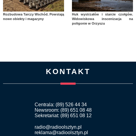
Rozbudowa Tarczy Wschód. Powstają
Huk wystrzałów i starcie czołgów.
nowe obiekty i magazyny
Widowiskowa inscenizacja na
poligonie w Orzyszu
KONTAKT
Centrala: (89) 526 44 34
Newsroom: (89) 651 08 48
Sekretariat: (89) 651 08 12
radio@radioolsztyn.pl
reklama@radioolsztyn.pl