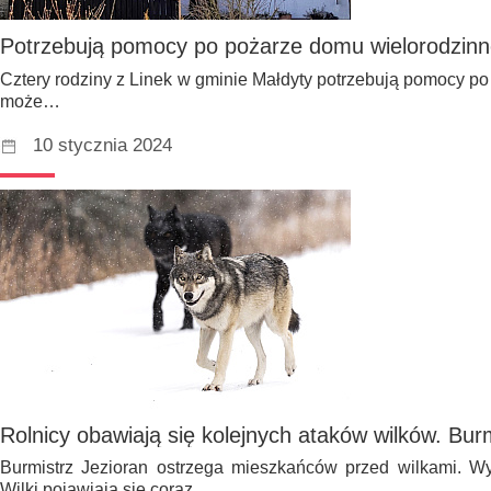
Potrzebują pomocy po pożarze domu wielorodzinn
Cztery rodziny z Linek w gminie Małdyty potrzebują pomocy po
może…
10 stycznia 2024
Rolnicy obawiają się kolejnych ataków wilków. Bur
Burmistrz Jezioran ostrzega mieszkańców przed wilkami. Wy
Wilki pojawiają się coraz…