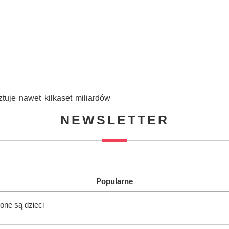
uje nawet kilkaset miliardów
NEWSLETTER
Popularne
one są dzieci