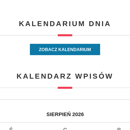
KALENDARIUM DNIA
ZOBACZ KALENDARIUM
KALENDARZ WPISÓW
SIERPIEŃ 2026
Ś
C
P