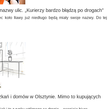
azwy ulic. „Kurierzy bardzo błądzą po drogach”
ec koło Iławy już niedługo będą miały swoje nazwy. Do tej
zkań i domów w Olsztynie. Mimo to kupujących