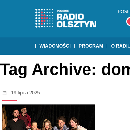
POSŁ
WIADOMOŚCI
PROGRAM
O RADI
Tag Archive: do
19 lipca 2025