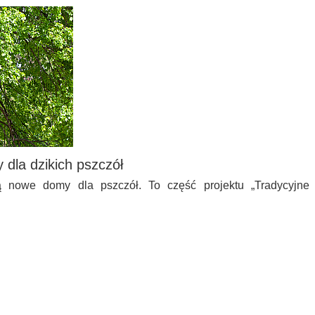
dla dzikich pszczół
 nowe domy dla pszczół. To część projektu „Tradycyjne
…