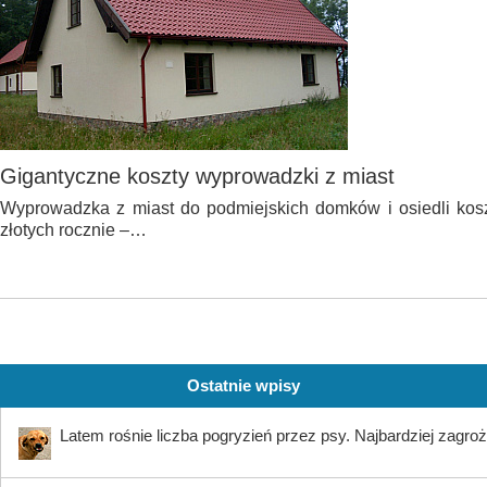
Gigantyczne koszty wyprowadzki z miast
Wyprowadzka z miast do podmiejskich domków i osiedli koszt
złotych rocznie –…
Ostatnie wpisy
Latem rośnie liczba pogryzień przez psy. Najbardziej zagroż