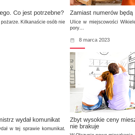
ego. Co jest potrzebne?
Zamiast numerów będą n
 pożarze. Kilkanaście osób nie
Ulice w miejscowości Wikiel
pory…
8 marca 2023
mistrz wydał komunikat
Zbyt wysokie ceny mies
nie brakuje
dał w tej sprawie komunikat.